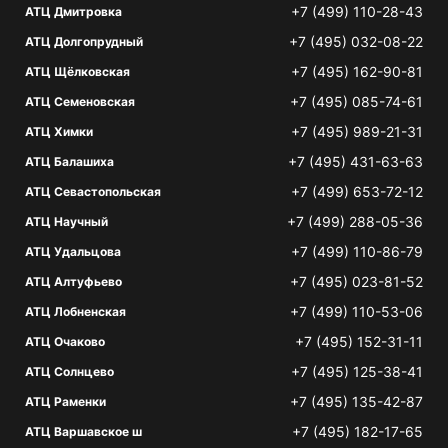
+7 (499) 110-28-43
АТЦ Дмитровка
+7 (495) 032-08-22
АТЦ Долгопрудный
+7 (495) 162-90-81
АТЦ Щёлковская
+7 (495) 085-74-61
АТЦ Семеновская
+7 (495) 989-21-31
АТЦ Химки
+7 (495) 431-63-63
АТЦ Балашиха
+7 (499) 653-72-12
АТЦ Севастопольская
+7 (499) 288-05-36
АТЦ Научный
+7 (499) 110-86-79
АТЦ Удальцова
+7 (495) 023-81-52
АТЦ Алтуфьево
+7 (499) 110-53-06
АТЦ Лобненская
+7 (495) 152-31-11
АТЦ Очаково
+7 (495) 125-38-41
АТЦ Солнцево
+7 (495) 135-42-87
АТЦ Раменки
+7 (495) 182-17-65
АТЦ Варшавское ш