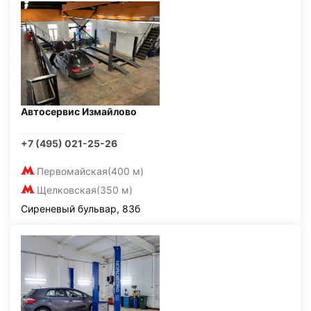
Автосервис Измайлово
+7 (495) 021-25-26
Первомайская
(400 м)
Щелковская
(350 м)
Сиреневый бульвар, 83б