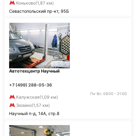
Коньково
(1,87 км)
Севастопольский пр-кт, 95Б
Автотехцентр Научный
+7 (499) 288-05-36
Пн-Вс: 09:00 - 21:00
Калужская
(1,09 км)
Зюзино
(1,57 км)
Научный п-д, 14А, стр.8