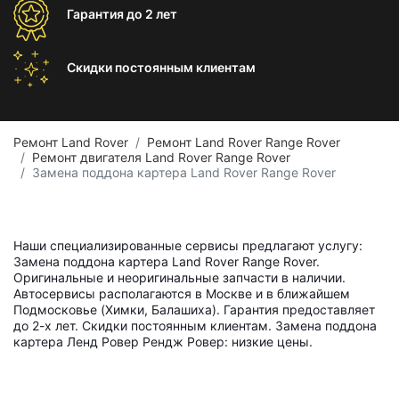
Гарантия
до 2 лет
Скидки постоянным
клиентам
Ремонт Land Rover
Ремонт Land Rover Range Rover
Ремонт двигателя Land Rover Range Rover
Замена поддона картера Land Rover Range Rover
Наши специализированные сервисы предлагают услугу:
Замена поддона картера Land Rover Range Rover.
Оригинальные и неоригинальные запчасти в наличии.
Автосервисы располагаются в Москве и в ближайшем
Подмосковье (Химки, Балашиха). Гарантия предоставляет
до 2-х лет. Скидки постоянным клиентам. Замена поддона
картера Ленд Ровер Рендж Ровер: низкие цены.