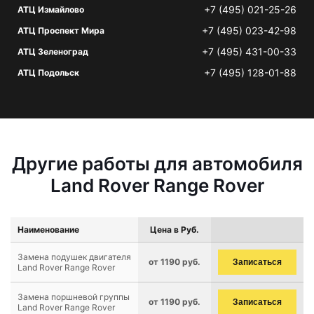
+7 (495) 021-25-26
АТЦ Измайлово
+7 (495) 023-42-98
АТЦ Проспект Мира
+7 (495) 431-00-33
АТЦ Зеленоград
+7 (495) 128-01-88
АТЦ Подольск
Другие работы для автомобиля
Land Rover Range Rover
Наименование
Цена в Руб.
Замена подушек двигателя
от 1190 руб.
Записаться
Land Rover Range Rover
Замена поршневой группы
от 1190 руб.
Записаться
Land Rover Range Rover