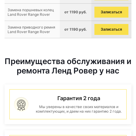
Замена поршневых колец
от 1190 руб.
Записаться
Land Rover Range Rover
Замена приводного ремня
от 1190 руб.
Записаться
Land Rover Range Rover
Преимущества обслуживания и
ремонта Ленд Ровер у нас
Гарантия 2 года
Мы уверены в качестве своих материалов и
комплектующих, и даем на них гарантию 2 года.