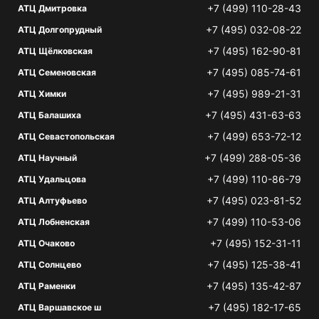
+7 (499) 110-28-43
АТЦ Дмитровка
+7 (495) 032-08-22
АТЦ Долгопрудный
+7 (495) 162-90-81
АТЦ Щёлковская
+7 (495) 085-74-61
АТЦ Семеновская
+7 (495) 989-21-31
АТЦ Химки
+7 (495) 431-63-63
АТЦ Балашиха
+7 (499) 653-72-12
АТЦ Севастопольская
+7 (499) 288-05-36
АТЦ Научный
+7 (499) 110-86-79
АТЦ Удальцова
+7 (495) 023-81-52
АТЦ Алтуфьево
+7 (499) 110-53-06
АТЦ Лобненская
+7 (495) 152-31-11
АТЦ Очаково
+7 (495) 125-38-41
АТЦ Солнцево
+7 (495) 135-42-87
АТЦ Раменки
+7 (495) 182-17-65
АТЦ Варшавское ш