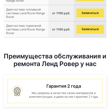
Range Rover
Диагностика топливной
системы Land Rover Range
от 1190 руб.
Записаться
Rover
Диагностика тормозной
системы Land Rover Range
от 1190 руб.
Записаться
Rover
Преимущества обслуживания и
ремонта Ленд Ровер у нас
Гарантия 2 года
Мы уверены в качестве своих материалов и
комплектующих, и даем на них гарантию 2 года.