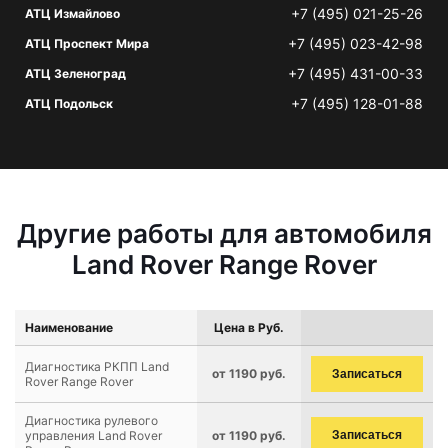
+7 (495) 021-25-26
АТЦ Измайлово
+7 (495) 023-42-98
АТЦ Проспект Мира
+7 (495) 431-00-33
АТЦ Зеленоград
+7 (495) 128-01-88
АТЦ Подольск
Другие работы для автомобиля
Land Rover Range Rover
Наименование
Цена в Руб.
Диагностика РКПП Land
от 1190 руб.
Записаться
Rover Range Rover
Диагностика рулевого
управления Land Rover
от 1190 руб.
Записаться