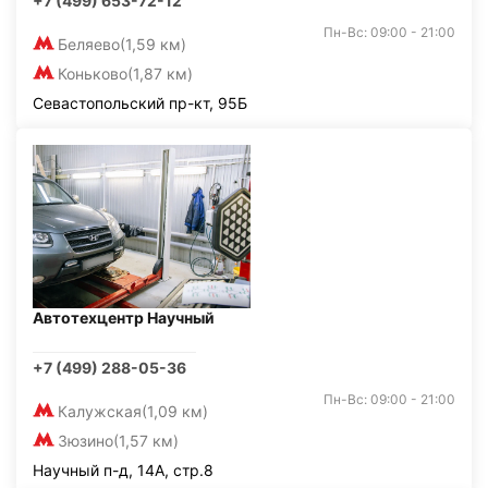
+7 (499) 653-72-12
Пн-Вс: 09:00 - 21:00
Беляево
(1,59 км)
Коньково
(1,87 км)
Севастопольский пр-кт, 95Б
Автотехцентр Научный
+7 (499) 288-05-36
Пн-Вс: 09:00 - 21:00
Калужская
(1,09 км)
Зюзино
(1,57 км)
Научный п-д, 14А, стр.8