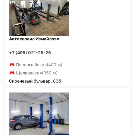
Автосервис Измайлово
+7 (495) 021-25-26
Первомайская
(400 м)
Щелковская
(350 м)
Сиреневый бульвар, 83б