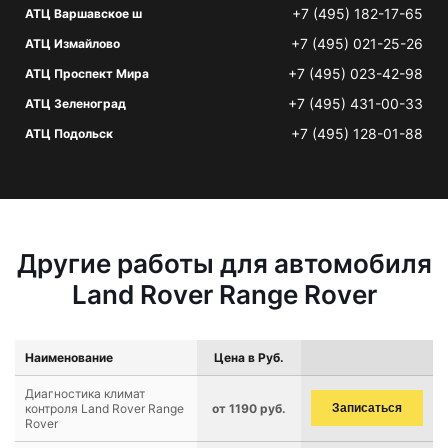
+7 (495) 182-17-65
АТЦ Варшавское ш
+7 (495) 021-25-26
АТЦ Измайлово
+7 (495) 023-42-98
АТЦ Проспект Мира
+7 (495) 431-00-33
АТЦ Зеленоград
+7 (495) 128-01-88
АТЦ Подольск
Другие работы для автомобиля
Land Rover Range Rover
Наименование
Цена в Руб.
Диагностика климат
контроля Land Rover Range
от 1190 руб.
Записаться
Rover