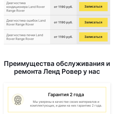
Диагностика
кондиционера Land Rover
от 1190 руб.
Записаться
Range Rover
Диагностика ошибок Land
от 1190 руб.
Записаться
Rover Range Rover
Диагностика печки Land
от 1190 руб.
Записаться
Rover Range Rover
Преимущества обслуживания и
ремонта Ленд Ровер у нас
Гарантия 2 года
Мы уверены в качестве своих материалов и
комплектующих, и даем на них гарантию 2 года.