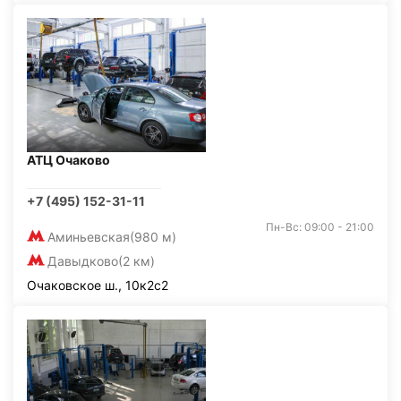
АТЦ Очаково
+7 (495) 152-31-11
Пн-Вс: 09:00 - 21:00
Аминьевская
(980 м)
Давыдково
(2 км)
Очаковское ш., 10к2с2