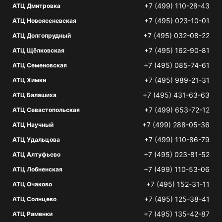
+7 (499) 110-28-43
АТЦ Дмитровка
+7 (495) 023-10-01
АТЦ Новоясеневская
+7 (495) 032-08-22
АТЦ Долгопрудный
+7 (495) 162-90-81
АТЦ Щёлковская
+7 (495) 085-74-61
АТЦ Семеновская
+7 (495) 989-21-31
АТЦ Химки
+7 (495) 431-63-63
АТЦ Балашиха
+7 (499) 653-72-12
АТЦ Севастопольская
+7 (499) 288-05-36
АТЦ Научный
+7 (499) 110-86-79
АТЦ Удальцова
+7 (495) 023-81-52
АТЦ Алтуфьево
+7 (499) 110-53-06
АТЦ Лобненская
+7 (495) 152-31-11
АТЦ Очаково
+7 (495) 125-38-41
АТЦ Солнцево
+7 (495) 135-42-87
АТЦ Раменки