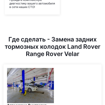
диагностику вашего автомобиля
в сети наших СТО!
Где сделать - Замена задних
тормозных колодок Land Rover
Range Rover Velar