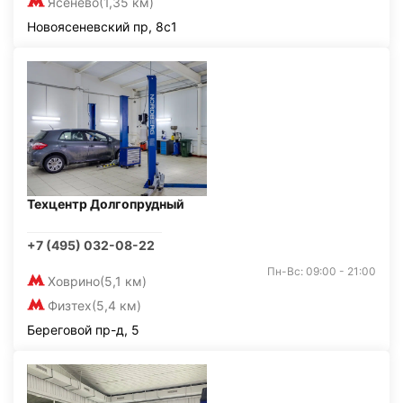
Ясенево
(1,35 км)
Новоясеневский пр, 8с1
Техцентр Долгопрудный
+7 (495) 032-08-22
Пн-Вс: 09:00 - 21:00
Ховрино
(5,1 км)
Физтех
(5,4 км)
Береговой пр-д, 5