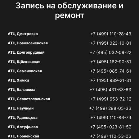
Запись на обслуживание и
ремонт
+7 (499) 110-28-43
АТЦ Дмитровка
+7 (495) 023-10-01
АТЦ Новоясеневская
+7 (495) 032-08-22
АТЦ Долгопрудный
+7 (495) 162-90-81
АТЦ Щёлковская
+7 (495) 085-74-61
АТЦ Семеновская
+7 (495) 989-21-31
АТЦ Химки
+7 (495) 431-63-63
АТЦ Балашиха
+7 (499) 653-72-12
АТЦ Севастопольская
+7 (499) 288-05-36
АТЦ Научный
+7 (499) 110-86-79
АТЦ Удальцова
+7 (495) 023-81-52
АТЦ Алтуфьево
+7 (499) 110-53-06
АТЦ Лобненская