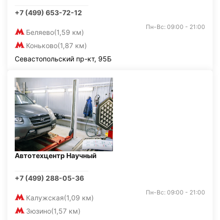
+7 (499) 653-72-12
Пн-Вс: 09:00 - 21:00
Беляево
(1,59 км)
Коньково
(1,87 км)
Севастопольский пр-кт, 95Б
Автотехцентр Научный
+7 (499) 288-05-36
Пн-Вс: 09:00 - 21:00
Калужская
(1,09 км)
Зюзино
(1,57 км)