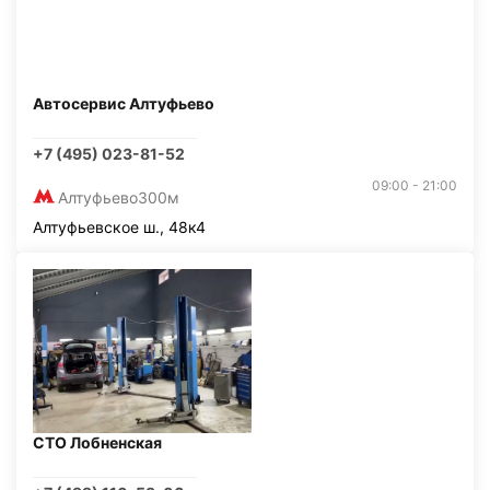
Автосервис Алтуфьево
+7 (495) 023-81-52
09:00 - 21:00
Алтуфьево
300м
Алтуфьевское ш., 48к4
СТО Лобненская