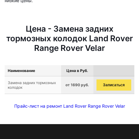
низкие цены.
Цена - Замена задних
тормозных колодок Land Rover
Range Rover Velar
Наименование
Цена в Руб.
Замена задних тормозных
от 1690 руб.
Записаться
колодок
Прайс-лист на ремонт Land Rover Range Rover Velar