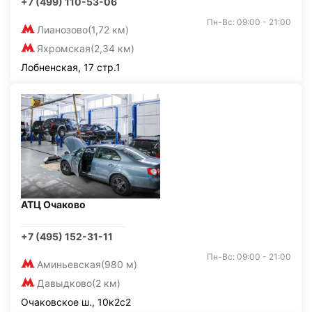
+7 (499) 110-53-06
Пн-Вс: 09:00 - 21:00
Лианозово
(1,72 км)
Яхромская
(2,34 км)
Лобненская, 17 стр.1
АТЦ Очаково
+7 (495) 152-31-11
Пн-Вс: 09:00 - 21:00
Аминьевская
(980 м)
Давыдково
(2 км)
Очаковское ш., 10к2с2