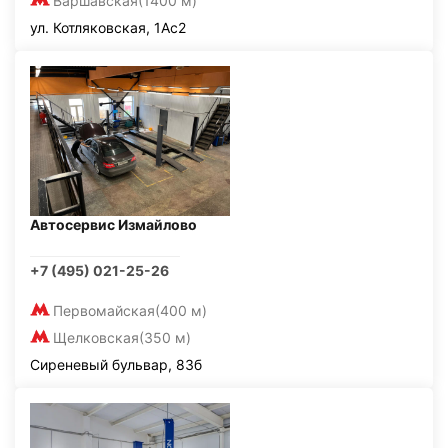
Варшавская
(1400 м)
ул. Котляковская, 1Ас2
Автосервис Измайлово
+7 (495) 021-25-26
Первомайская
(400 м)
Щелковская
(350 м)
Сиреневый бульвар, 83б