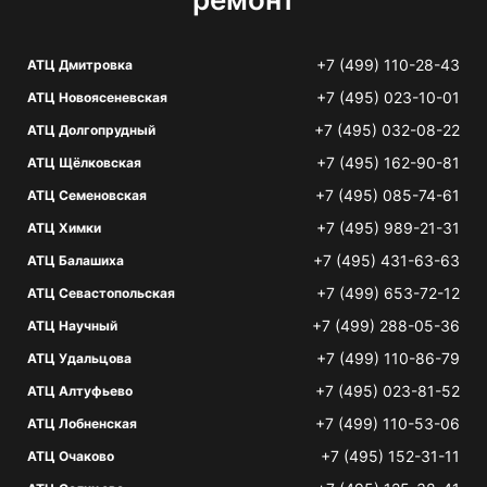
+7 (499) 110-28-43
АТЦ Дмитровка
+7 (495) 023-10-01
АТЦ Новоясеневская
+7 (495) 032-08-22
АТЦ Долгопрудный
+7 (495) 162-90-81
АТЦ Щёлковская
+7 (495) 085-74-61
АТЦ Семеновская
+7 (495) 989-21-31
АТЦ Химки
+7 (495) 431-63-63
АТЦ Балашиха
+7 (499) 653-72-12
АТЦ Севастопольская
+7 (499) 288-05-36
АТЦ Научный
+7 (499) 110-86-79
АТЦ Удальцова
+7 (495) 023-81-52
АТЦ Алтуфьево
+7 (499) 110-53-06
АТЦ Лобненская
+7 (495) 152-31-11
АТЦ Очаково