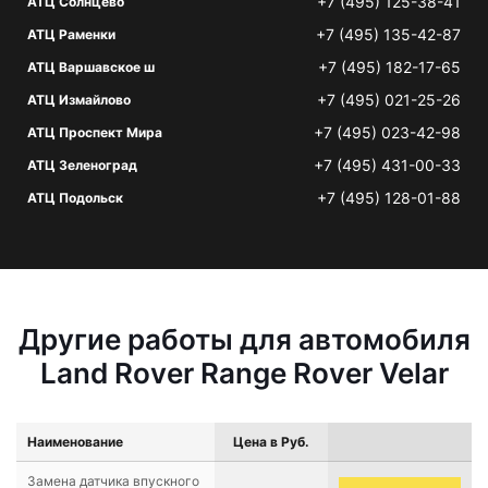
+7 (495) 125-38-41
АТЦ Солнцево
+7 (495) 135-42-87
АТЦ Раменки
+7 (495) 182-17-65
АТЦ Варшавское ш
+7 (495) 021-25-26
АТЦ Измайлово
+7 (495) 023-42-98
АТЦ Проспект Мира
+7 (495) 431-00-33
АТЦ Зеленоград
+7 (495) 128-01-88
АТЦ Подольск
Другие работы для автомобиля
Land Rover Range Rover Velar
Наименование
Цена в Руб.
Замена датчика впускного