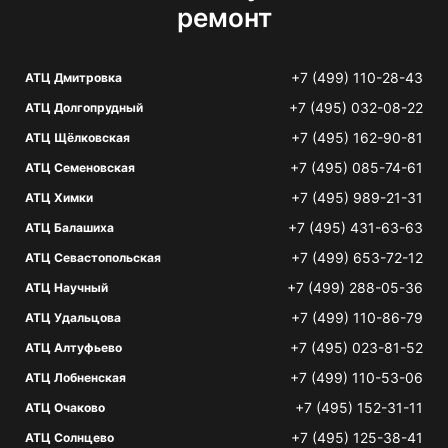
ремонт
+7 (499) 110-28-43
АТЦ Дмитровка
+7 (495) 032-08-22
АТЦ Долгопрудный
+7 (495) 162-90-81
АТЦ Щёлковская
+7 (495) 085-74-61
АТЦ Семеновская
+7 (495) 989-21-31
АТЦ Химки
+7 (495) 431-63-63
АТЦ Балашиха
+7 (499) 653-72-12
АТЦ Севастопольская
+7 (499) 288-05-36
АТЦ Научный
+7 (499) 110-86-79
АТЦ Удальцова
+7 (495) 023-81-52
АТЦ Алтуфьево
+7 (499) 110-53-06
АТЦ Лобненская
+7 (495) 152-31-11
АТЦ Очаково
+7 (495) 125-38-41
АТЦ Солнцево