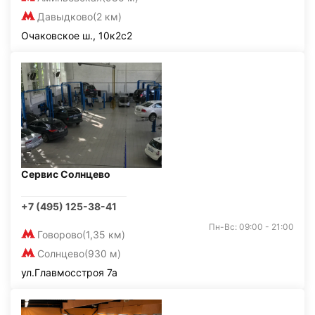
Давыдково
(2 км)
Очаковское ш., 10к2с2
Сервис Солнцево
+7 (495) 125-38-41
Пн-Вс: 09:00 - 21:00
Говорово
(1,35 км)
Солнцево
(930 м)
ул.Главмосстроя 7а