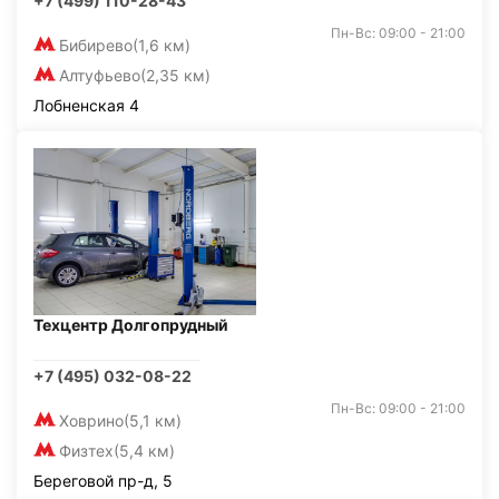
+7 (499) 110-28-43
Пн-Вс: 09:00 - 21:00
Бибирево
(1,6 км)
Алтуфьево
(2,35 км)
Лобненская 4
Техцентр Долгопрудный
+7 (495) 032-08-22
Пн-Вс: 09:00 - 21:00
Ховрино
(5,1 км)
Физтех
(5,4 км)
Береговой пр-д, 5