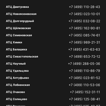
+7 (499) 110-28-43
АТЦ Дмитровка
+7 (495) 023-10-01
АТЦ Новоясеневская
+7 (495) 032-08-22
АТЦ Долгопрудный
+7 (495) 162-90-81
АТЦ Щёлковская
+7 (495) 085-74-61
АТЦ Семеновская
+7 (495) 989-21-31
АТЦ Химки
+7 (495) 431-63-63
АТЦ Балашиха
+7 (499) 653-72-12
АТЦ Севастопольская
+7 (499) 288-05-36
АТЦ Научный
+7 (499) 110-86-79
АТЦ Удальцова
+7 (495) 023-81-52
АТЦ Алтуфьево
+7 (499) 110-53-06
АТЦ Лобненская
+7 (495) 152-31-11
АТЦ Очаково
+7 (495) 125-38-41
АТЦ Солнцево