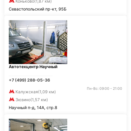
Коньково
(1,87 км)
Севастопольский пр-кт, 95Б
Автотехцентр Научный
+7 (499) 288-05-36
Пн-Вс: 09:00 - 21:00
Калужская
(1,09 км)
Зюзино
(1,57 км)
Научный п-д, 14А, стр.8