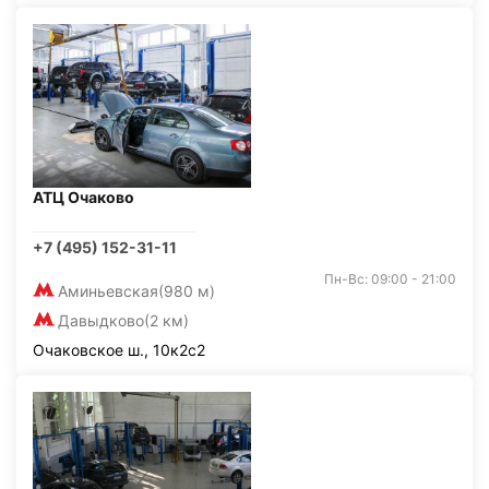
АТЦ Очаково
+7 (495) 152-31-11
Пн-Вс: 09:00 - 21:00
Аминьевская
(980 м)
Давыдково
(2 км)
Очаковское ш., 10к2с2