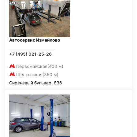
Автосервис Измайлово
+7 (495) 021-25-26
Первомайская
(400 м)
Щелковская
(350 м)
Сиреневый бульвар, 83б