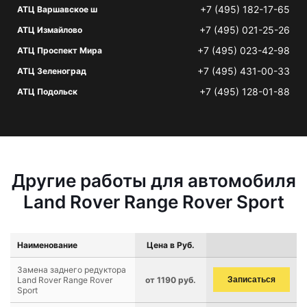
+7 (495) 182-17-65
АТЦ Варшавское ш
+7 (495) 021-25-26
АТЦ Измайлово
+7 (495) 023-42-98
АТЦ Проспект Мира
+7 (495) 431-00-33
АТЦ Зеленоград
+7 (495) 128-01-88
АТЦ Подольск
Другие работы для автомобиля
Land Rover Range Rover Sport
Наименование
Цена в Руб.
Замена заднего редуктора
Land Rover Range Rover
от 1190 руб.
Записаться
Sport