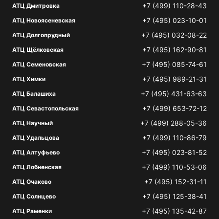
+7 (499) 110-28-43
АТЦ Дмитровка
+7 (495) 023-10-01
АТЦ Новоясеневская
+7 (495) 032-08-22
АТЦ Долгопрудный
+7 (495) 162-90-81
АТЦ Щёлковская
+7 (495) 085-74-61
АТЦ Семеновская
+7 (495) 989-21-31
АТЦ Химки
+7 (495) 431-63-63
АТЦ Балашиха
+7 (499) 653-72-12
АТЦ Севастопольская
+7 (499) 288-05-36
АТЦ Научный
+7 (499) 110-86-79
АТЦ Удальцова
+7 (495) 023-81-52
АТЦ Алтуфьево
+7 (499) 110-53-06
АТЦ Лобненская
+7 (495) 152-31-11
АТЦ Очаково
+7 (495) 125-38-41
АТЦ Солнцево
+7 (495) 135-42-87
АТЦ Раменки