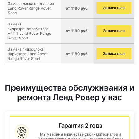
Замена диска сцепления
Land Rover Range Rover
от 1190 руб.
Записаться
Sport
Замена
гидротрансформатора
от 1190 руб.
Записаться
АКПП Land Rover Range
Rover Sport
Замена гидроблока
вариатора Land Rover
от 1190 руб.
Записаться
Range Rover Sport
Преимущества обслуживания и
ремонта Ленд Ровер у нас
Гарантия 2 года
Мы уверены в качестве своих материалов и
комплектующих, и даем на них гарантию 2 года.