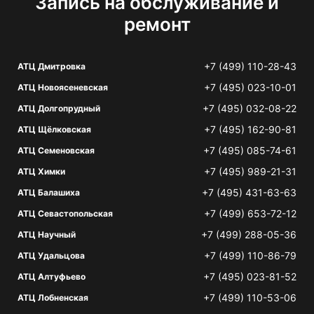
Запись на обслуживание и
ремонт
+7 (499) 110-28-43
АТЦ Дмитровка
+7 (495) 023-10-01
АТЦ Новоясеневская
+7 (495) 032-08-22
АТЦ Долгопрудный
+7 (495) 162-90-81
АТЦ Щёлковская
+7 (495) 085-74-61
АТЦ Семеновская
+7 (495) 989-21-31
АТЦ Химки
+7 (495) 431-63-63
АТЦ Балашиха
+7 (499) 653-72-12
АТЦ Севастопольская
+7 (499) 288-05-36
АТЦ Научный
+7 (499) 110-86-79
АТЦ Удальцова
+7 (495) 023-81-52
АТЦ Алтуфьево
+7 (499) 110-53-06
АТЦ Лобненская