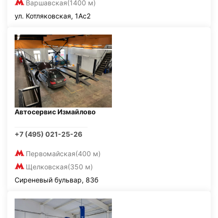
Варшавская
(1400 м)
ул. Котляковская, 1Ас2
Автосервис Измайлово
+7 (495) 021-25-26
Первомайская
(400 м)
Щелковская
(350 м)
Сиреневый бульвар, 83б