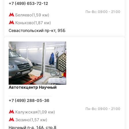
+7 (499) 653-72-12
Пн-Вс: 09:00 - 21:00
Беляево
(1,59 км)
Коньково
(1,87 км)
Севастопольский пр-кт, 95Б
Автотехцентр Научный
+7 (499) 288-05-36
Пн-Вс: 09:00 - 21:00
Калужская
(1,09 км)
Зюзино
(1,57 км)
Научный п-д, 14А, стр.8