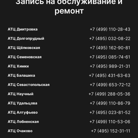
Запись на обслуживание и
ремонт
+7 (499) 110-28-43
АТЦ Дмитровка
+7 (495) 032-08-22
АТЦ Долгопрудный
+7 (495) 162-90-81
АТЦ Щёлковская
+7 (495) 085-74-61
АТЦ Семеновская
+7 (495) 989-21-31
АТЦ Химки
+7 (495) 431-63-63
АТЦ Балашиха
+7 (499) 653-72-12
АТЦ Севастопольская
+7 (499) 288-05-36
АТЦ Научный
+7 (499) 110-86-79
АТЦ Удальцова
+7 (495) 023-81-52
АТЦ Алтуфьево
+7 (499) 110-53-06
АТЦ Лобненская
+7 (495) 152-31-11
АТЦ Очаково