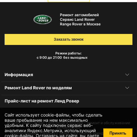
Ремонт автомобилей
Сервис Land Rover
Range Rover в Москве
Заказать звонок
Режим работы:
с 9:00 до 21:00
без выходных
Информация
Ремонт Land Rover по моделям
Прайс-лист на ремонт Ленд Ровер
Сайт использует cookie-файлы, чтобы сделать
ваше пребывание на нем максимально
© 2010-2026
Сервис Land Rover в Москве – ремонт и обслуживание
удобным. К cайту подключен сервис веб-
автомобилей
аналитики Яндекс.Метрика, использующий
Принять
Использование товарного знака и логотипов бренда происходит
cookie-файлы
. Оставаясь на сайте, вы даете