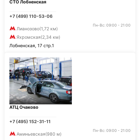
СТО Лобненская
+7 (499) 110-53-06
Пн-Вс: 09:00 - 21:00
Лианозово
(1,72 км)
Яхромская
(2,34 км)
Лобненская, 17 стр.1
АТЦ Очаково
+7 (495) 152-31-11
Пн-Вс: 09:00 - 21:00
Аминьевская
(980 м)