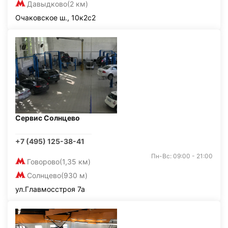
Давыдково
(2 км)
Очаковское ш., 10к2с2
Сервис Солнцево
+7 (495) 125-38-41
Пн-Вс: 09:00 - 21:00
Говорово
(1,35 км)
Солнцево
(930 м)
ул.Главмосстроя 7а