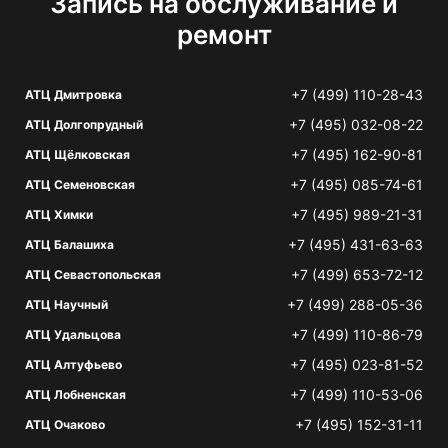
Запись на обслуживание и
ремонт
+7 (499) 110-28-43
АТЦ Дмитровка
+7 (495) 032-08-22
АТЦ Долгопрудный
+7 (495) 162-90-81
АТЦ Щёлковская
+7 (495) 085-74-61
АТЦ Семеновская
+7 (495) 989-21-31
АТЦ Химки
+7 (495) 431-63-63
АТЦ Балашиха
+7 (499) 653-72-12
АТЦ Севастопольская
+7 (499) 288-05-36
АТЦ Научный
+7 (499) 110-86-79
АТЦ Удальцова
+7 (495) 023-81-52
АТЦ Алтуфьево
+7 (499) 110-53-06
АТЦ Лобненская
+7 (495) 152-31-11
АТЦ Очаково