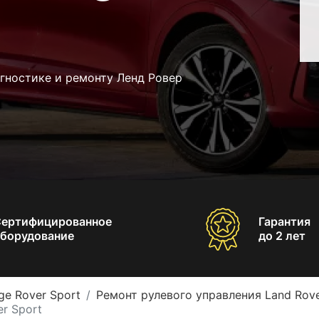
гностике и ремонту Ленд Ровер
Сертифицированное
Гарантия
борудование
до 2 лет
ge Rover Sport
Ремонт рулевого управления Land Rove
r Sport