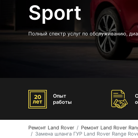
Sport
Полный спектр услуг по обслуживанию, диа
Опыт
работы
о
Ремонт Land Rover
Ремонт Land Rover Ran
Замена шланга ГУР Land Rover Range Rove