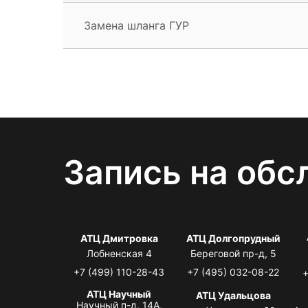
Замена шланга ГУР
Запись на обс
АТЦ Дмитровка
АТЦ Долгопрудный
Лобненская 4
Береговой пр-д, 5
+7 (499) 110-28-43
+7 (495) 032-08-22
+
АТЦ Научный
АТЦ Удальцова
Научный п-д, 14А,