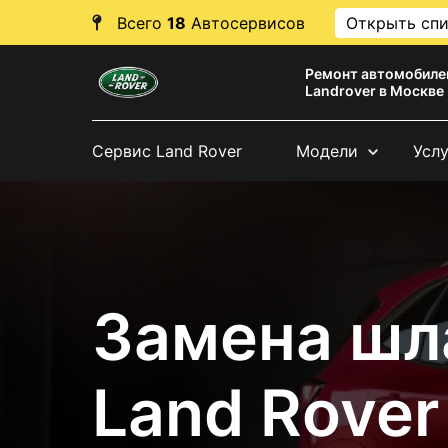
Всего
18
Автосервисов
Открыть сп
Ремонт автомобиле
Landrover в Москве
Сервис Land Rover
Модели
Усл
Замена шл
Land Rover