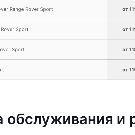
ver Range Rover Sport
от 11
 Rover Sport
от 11
over Sport
от 11
rt
от 11
 обслуживания и 