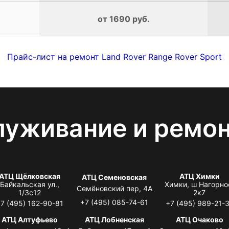
от 1690 руб.
Прайс-лист на ремонт Land Rover Range Rover Sport
луживание и ремо
АТЦ Щёлковская
АТЦ Химки
АТЦ Семеновская
Байкальская ул.,
Химки, ш Нагорно
Семёновский пер, 4А
1/3с12
2к7
+7 (495) 085-74-61
7 (495) 162-90-81
+7 (495) 989-21-
АТЦ Алтуфьево
АТЦ Лобненская
АТЦ Очаково