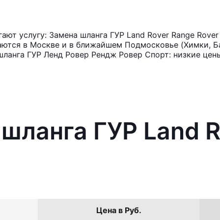
ют услугу: Замена шланга ГУР Land Rover Range Rover
аются в Москве и в ближайшем Подмосковье (Химки, Ба
шланга ГУР Ленд Ровер Рендж Ровер Спорт: низкие цен
 шланга ГУР Land 
Цена в Руб.