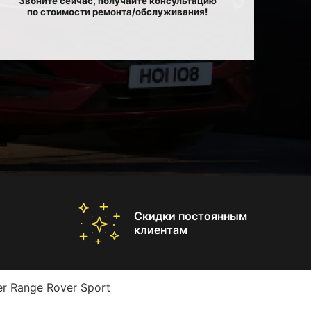
Звоните сейчас, получайте консультацию
по стоимости ремонта/обслуживания!
Скидки постоянным
клиентам
r Range Rover Sport