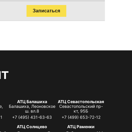
Записаться
нт
АТЦ Балашиха
АТЦ Севастопольская
е,
Балашиха, Леоновское
Севастопольский пр-
ш. вл.8
кт, 95Б
31
+7 (495) 431-63-63
+7 (499) 653-72-12
АТЦ Солнцево
АТЦ Раменки