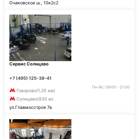
Очаковское ш., 10к2с2
Сервис Солнцево
+7 (495) 125-38-41
Пн-Вс: 09:00 - 21:00
Говорово
(1,35 км)
Солнцево
(930 м)
ул.Главмосстроя 7а