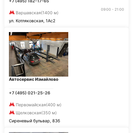
+7 (495) 182-17-65
09:00 - 21:00
Варшавская
(1400 м)
ул. Котляковская, 1Ас2
Автосервис Измайлово
+7 (495) 021-25-26
Первомайская
(400 м)
Щелковская
(350 м)
Сиреневый бульвар, 83б