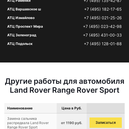
+7 (495) 135-42-87
АТЦ Раменки
+7 (495) 182-17-65
АТЦ Варшавское ш
+7 (495) 021-25-26
АТЦ Измайлово
+7 (495) 023-42-98
АТЦ Проспект Мира
+7 (495) 431-00-33
АТЦ Зеленоград
+7 (495) 128-01-88
АТЦ Подольск
Другие работы для автомобиля
Land Rover Range Rover Sport
Наименование
Цена в Руб.
Замена сальника
распредвала Land Rover
от 1190 руб.
Записаться
Range Rover Sport