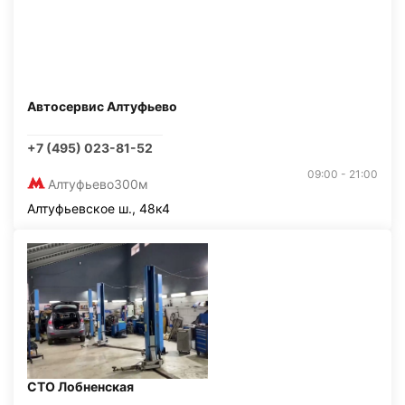
Автосервис Алтуфьево
+7 (495) 023-81-52
09:00 - 21:00
Алтуфьево
300м
Алтуфьевское ш., 48к4
СТО Лобненская