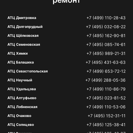
+7 (499) 110-28-43
АТЦ Дмитровка
+7 (495) 032-08-22
АТЦ Долгопрудный
+7 (495) 162-90-81
АТЦ Щёлковская
+7 (495) 085-74-61
АТЦ Семеновская
+7 (495) 989-21-31
АТЦ Химки
+7 (495) 431-63-63
АТЦ Балашиха
+7 (499) 653-72-12
АТЦ Севастопольская
+7 (499) 288-05-36
АТЦ Научный
+7 (499) 110-86-79
АТЦ Удальцова
+7 (495) 023-81-52
АТЦ Алтуфьево
+7 (499) 110-53-06
АТЦ Лобненская
+7 (495) 152-31-11
АТЦ Очаково
+7 (495) 125-38-41
АТЦ Солнцево