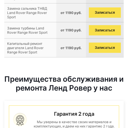
Замена сальника ТНВД
Land Rover Range Rover
от 1190 руб.
Записаться
Sport
Замена турбины Land
от 1190 руб.
Записаться
Rover Range Rover Sport
Капитальный ремонт
двигателя Land Rover
от 1190 руб.
Записаться
Range Rover Sport
Преимущества обслуживания и
ремонта Ленд Ровер у нас
Гарантия 2 года
Мы уверены в качестве своих материалов и
комплектующих, и даем на них гарантию 2 года.