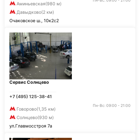
Пн-Вс: 09:00 - 21:00
Аминьевская
(980 м)
Давыдково
(2 км)
Очаковское ш., 10к2с2
Сервис Солнцево
+7 (495) 125-38-41
Пн-Вс: 09:00 - 21:00
Говорово
(1,35 км)
Солнцево
(930 м)
ул.Главмосстроя 7а