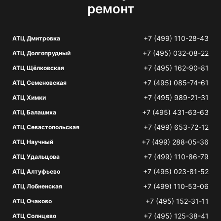
ремонт
+7 (499) 110-28-43
АТЦ Дмитровка
+7 (495) 032-08-22
АТЦ Долгопрудный
+7 (495) 162-90-81
АТЦ Щёлковская
+7 (495) 085-74-61
АТЦ Семеновская
+7 (495) 989-21-31
АТЦ Химки
+7 (495) 431-63-63
АТЦ Балашиха
+7 (499) 653-72-12
АТЦ Севастопольская
+7 (499) 288-05-36
АТЦ Научный
+7 (499) 110-86-79
АТЦ Удальцова
+7 (495) 023-81-52
АТЦ Алтуфьево
+7 (499) 110-53-06
АТЦ Лобненская
+7 (495) 152-31-11
АТЦ Очаково
+7 (495) 125-38-41
АТЦ Солнцево