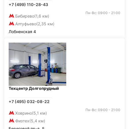
+7 (499) 110-28-43
Пн-Вс: 09:00 - 21:00
Бибирево
(1,6 км)
Алтуфьево
(2,35 км)
Лобненская 4
Техцентр Долгопрудный
+7 (495) 032-08-22
Пн-Вс: 09:00 - 21:00
Ховрино
(5,1 км)
Физтех
(5,4 км)
Береговой пр-д, 5