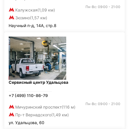
Пн-Вс: 09:00 - 21:00
Калужская
(1,09 км)
Зюзино
(1,57 км)
Научный п-д, 14А, стр.8
Сервисный центр Удальцова
+7 (499) 110-86-79
Пн-Вс: 09:00 - 21:00
Мичуринский проспект
(116 м)
Пр-т Вернадского
(1,49 км)
ул. Удальцова, 60