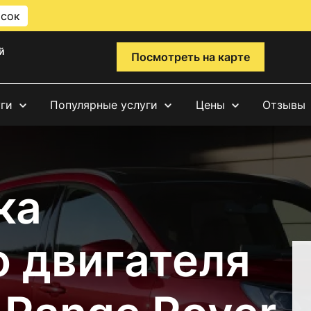
исок
й
Посмотреть на карте
уги
Популярные услуги
Цены
Отзывы
ка
о двигателя