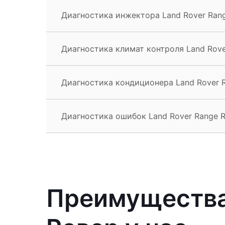
Диагностика инжектора Land Rover Rang
Диагностика климат контроля Land Rove
Диагностика кондиционера Land Rover R
Диагностика ошибок Land Rover Range R
Преимущества