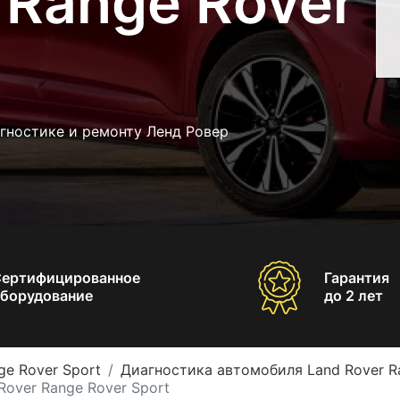
 Range Rover
гностике и ремонту Ленд Ровер
Сертифицированное
Гарантия
борудование
до 2 лет
ge Rover Sport
Диагностика автомобиля Land Rover R
Rover Range Rover Sport