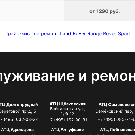
от 1290 руб.
Прайс-лист на ремонт Land Rover Range Rover Sport
луживание и ремо
АТЦ Щёлковская
ТЦ Долгопрудный
АТЦ Семеновска
Байкальская ул.,
Береговой пр-д, 5
Семёновский пер,
1/3с12
7 (495) 032-08-22
+7 (495) 085-74-
+7 (495) 162-90-81
АТЦ Удальцова
АТЦ Алтуфьево
АТЦ Лобненска