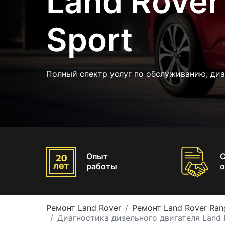
Land Rover
Sport
Полный спектр услуг по обслуживанию, диа
Опыт
работы
о
Ремонт Land Rover
Ремонт Land Rover Ran
Диагностика дизельного двигателя Land 