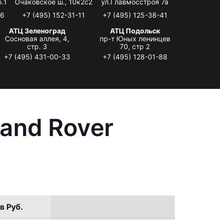
.1
Очаковское ш., 10к2с2
ул.Главмосстроя 7а
06
+7 (495) 152-31-11
+7 (495) 125-38-41
АТЦ Зеленоград
АТЦ Подольск
Сосновая аллея, 4,
пр-т Юных ленинцев
стр. 3
70, стр 2
+7 (495) 431-00-33
+7 (495) 128-01-88
and Rover
в Руб.