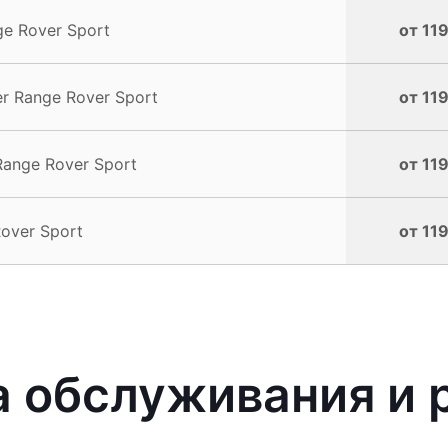
e Rover Sport
от 11
r Range Rover Sport
от 11
ange Rover Sport
от 11
over Sport
от 11
 обслуживания и 