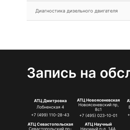
Диагностика дизельного двигателя
Запись на обс
АТЦ Новоясеневская
АТЦ Дмитровка
А
Новоясеневский пр,
Лобненская 4
8с1
+7 (499) 110-28-43
+
+7 (495) 023-10-01
АТЦ Севастопольская
АТЦ Научный
Севастопольский пр-
Научный п-д, 14А,