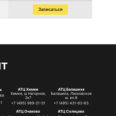
Записаться
нт
АТЦ Химки
АТЦ Балашиха
я
Химки, ш Нагорное,
Балашиха, Леоновское
 4А
2к7
ш. вл.8
61
+7 (495) 989-21-31
+7 (495) 431-63-63
я
АТЦ Очаково
АТЦ Солнцево