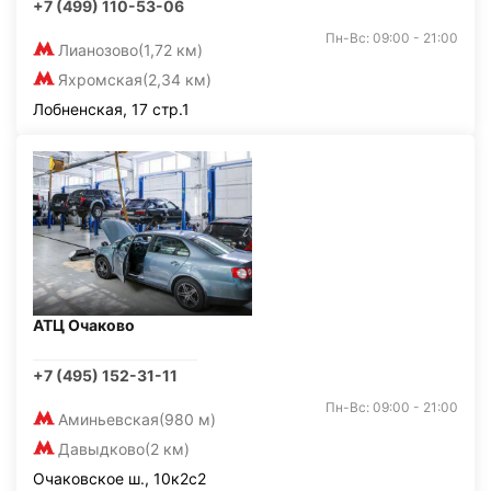
+7 (499) 110-53-06
Пн-Вс: 09:00 - 21:00
Лианозово
(1,72 км)
Яхромская
(2,34 км)
Лобненская, 17 стр.1
АТЦ Очаково
+7 (495) 152-31-11
Пн-Вс: 09:00 - 21:00
Аминьевская
(980 м)
Давыдково
(2 км)
Очаковское ш., 10к2с2