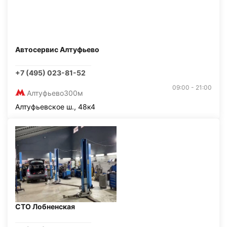
Автосервис Алтуфьево
+7 (495) 023-81-52
09:00 - 21:00
Алтуфьево
300м
Алтуфьевское ш., 48к4
СТО Лобненская