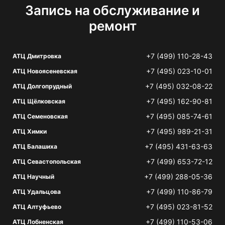
Запись на обслуживание и
ремонт
+7 (499) 110-28-43
АТЦ Дмитровка
+7 (495) 023-10-01
АТЦ Новоясеневская
+7 (495) 032-08-22
АТЦ Долгопрудный
+7 (495) 162-90-81
АТЦ Щёлковская
+7 (495) 085-74-61
АТЦ Семеновская
+7 (495) 989-21-31
АТЦ Химки
+7 (495) 431-63-63
АТЦ Балашиха
+7 (499) 653-72-12
АТЦ Севастопольская
+7 (499) 288-05-36
АТЦ Научный
+7 (499) 110-86-79
АТЦ Удальцова
+7 (495) 023-81-52
АТЦ Алтуфьево
+7 (499) 110-53-06
АТЦ Лобненская