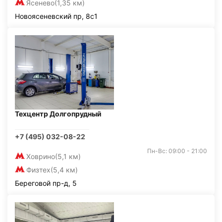
Ясенево
(1,35 км)
Новоясеневский пр, 8с1
Техцентр Долгопрудный
+7 (495) 032-08-22
Пн-Вс: 09:00 - 21:00
Ховрино
(5,1 км)
Физтех
(5,4 км)
Береговой пр-д, 5