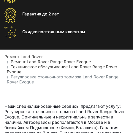
Гарантия
до 2 лет
Скидки постоянным
клиентам
Ремонт Land Rover
Ремонт Land Rover Range Rover Evoque
Техническое обслуживание Land Rover Range Rover
Evoque
Регулировка стояночного тормоза Land Rover Range
Rover Evoque
Наши специализированные сервисы предлагают услугу:
Регулировка стояночного тормоза Land Rover Range Rover
Evoque. Оригинальные и неоригинальные запчасти в
наличии. Автосервисы располагаются в Москве и в
ближайшем Подмосковье (Химки, Балашиха). Гарантия
предоставляет до 2-х лет. Скидки постоянным клиентам.