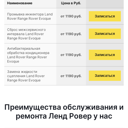
Наименование
Цена в Руб.
Промывка инжектора Land
от 1190 руб.
Записаться
Rover Range Rover Evoque
Сброс межсервисного
интервала Land Rover
от 1190 руб.
Записаться
Range Rover Evoque
Антибактериальная
обработка кондиционера
от 1190 руб.
Записаться
Land Rover Range Rover
Evoque
Замена жидкости
сцепления Land Rover
от 1190 руб.
Записаться
Range Rover Evoque
Преимущества обслуживания и
ремонта Ленд Ровер у нас