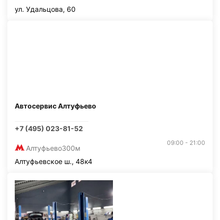
ул. Удальцова, 60
Автосервис Алтуфьево
+7 (495) 023-81-52
09:00 - 21:00
Алтуфьево
300м
Алтуфьевское ш., 48к4