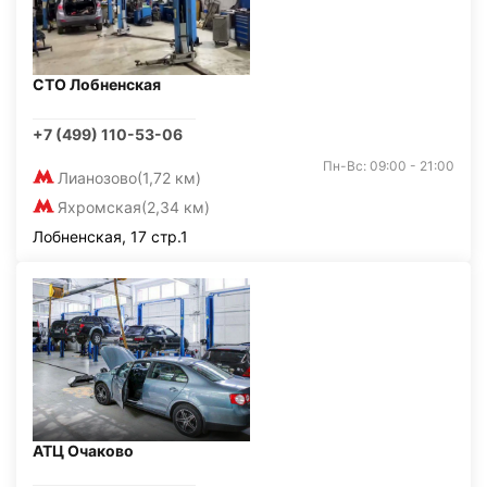
СТО Лобненская
+7 (499) 110-53-06
Пн-Вс: 09:00 - 21:00
Лианозово
(1,72 км)
Яхромская
(2,34 км)
Лобненская, 17 стр.1
АТЦ Очаково