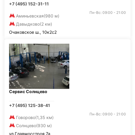
+7 (495) 152-31-11
Пн-Вс: 09:00 - 21:00
Аминьевская
(980 м)
Давыдково
(2 км)
Очаковское ш., 10к2с2
Сервис Солнцево
+7 (495) 125-38-41
Пн-Вс: 09:00 - 21:00
Говорово
(1,35 км)
Солнцево
(930 м)
ул.Главмосстроя 7а