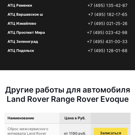
+7 (495) 135-42-87
АТЦ Раменки
+7 (495) 182-17-65
АТЦ Варшавское ш
+7 (495) 021-25-26
АТЦ Измайлово
+7 (495) 023-42-98
АТЦ Проспект Мира
+7 (495) 431-00-33
АТЦ Зеленоград
+7 (495) 128-01-88
АТЦ Подольск
Другие работы для автомобиля
Land Rover Range Rover Evoque
Наименование
Цена в Руб.
Сброс межсервисного
интервала Land Rover
от 1190 руб.
Записаться