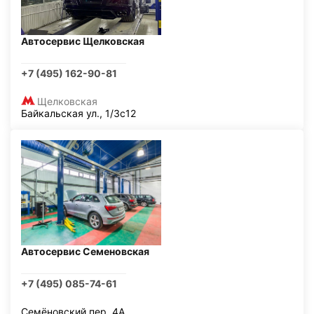
Автосервис Щелковская
+7 (495) 162-90-81
Щелковская
Байкальская ул., 1/3с12
Автосервис Семеновская
+7 (495) 085-74-61
Семёновский пер, 4А