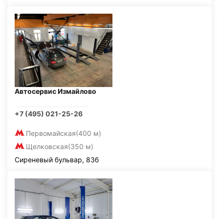
Автосервис Измайлово
+7 (495) 021-25-26
Первомайская
(400 м)
Щелковская
(350 м)
Сиреневый бульвар, 83б