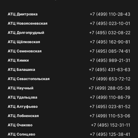
+7 (499) 110-28-43
АТЦ Дмитровка
+7 (495) 023-10-01
АТЦ Новоясеневская
+7 (495) 032-08-22
АТЦ Долгопрудный
+7 (495) 162-90-81
АТЦ Щёлковская
+7 (495) 085-74-61
АТЦ Семеновская
+7 (495) 989-21-31
АТЦ Химки
+7 (495) 431-63-63
АТЦ Балашиха
+7 (499) 653-72-12
АТЦ Севастопольская
+7 (499) 288-05-36
АТЦ Научный
+7 (499) 110-86-79
АТЦ Удальцова
+7 (495) 023-81-52
АТЦ Алтуфьево
+7 (499) 110-53-06
АТЦ Лобненская
+7 (495) 152-31-11
АТЦ Очаково
+7 (495) 125-38-41
АТЦ Солнцево