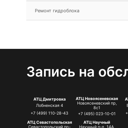
Ремонт гидроблока
Запись на обс
АТЦ Новоясеневская
АТЦ Дмитровка
А
Новоясеневский пр,
Лобненская 4
8с1
+7 (499) 110-28-43
+
+7 (495) 023-10-01
АТЦ Севастопольская
АТЦ Научный
Севастопольский пр-
Научный п-д, 14А,