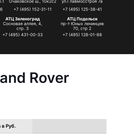
.1
Очаковское ш., 10к2с2
ул.Главмосстроя 7а
06
+7 (495) 152-31-11
+7 (495) 125-38-41
АТЦ Зеленоград
АТЦ Подольск
Сосновая аллея, 4,
пр-т Юных ленинцев
стр. 3
70, стр 2
+7 (495) 431-00-33
+7 (495) 128-01-88
and Rover
 в Руб.