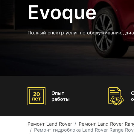
Evoque
Полный спектр услуг по обслуживанию, диа
Опыт
работы
о
Ремонт Land Rover
Ремонт Land Rover Ran
Ремонт гидроблока Land Rover Range Rov