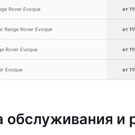
nge Rover Evoque
от 11
r Range Rover Evoque
от 11
ge Rover Evoque
от 11
er Evoque
от 11
 обслуживания и 