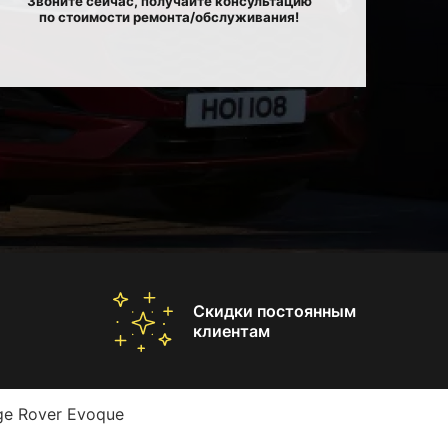
Звоните сейчас, получайте консультацию
по стоимости ремонта/обслуживания!
Скидки постоянным
клиентам
ge Rover Evoque