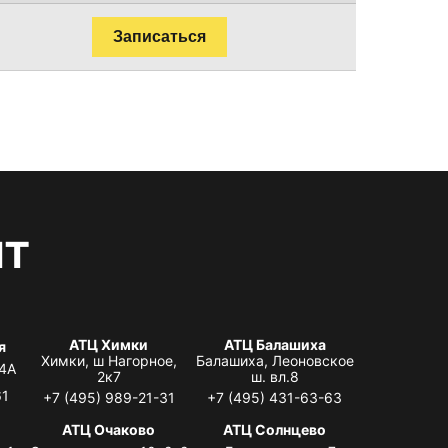
Записаться
нт
АТЦ Химки
АТЦ Балашиха
я
Химки, ш Нагорное,
Балашиха, Леоновское
 4А
2к7
ш. вл.8
61
+7 (495) 989-21-31
+7 (495) 431-63-63
я
АТЦ Очаково
АТЦ Солнцево