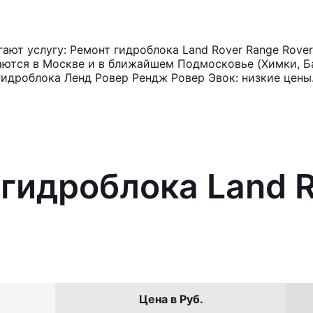
ют услугу: Ремонт гидроблока Land Rover Range Rove
аются в Москве и в ближайшем Подмосковье (Химки, Ба
гидроблока Ленд Ровер Рендж Ровер Эвок: низкие цены
 гидроблока Land 
Цена в Руб.