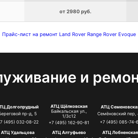
от 2980 руб.
Прайс-лист на ремонт Land Rover Range Rover Evoque
луживание и ремо
АТЦ Щёлковская
ТЦ Долгопрудный
АТЦ Семеновска
Байкальская ул.,
Береговой пр-д, 5
Семёновский пер,
1/3с12
7 (495) 032-08-22
+7 (495) 085-74-
+7 (495) 162-90-81
АТЦ Удальцова
АТЦ Алтуфьево
АТЦ Лобненска