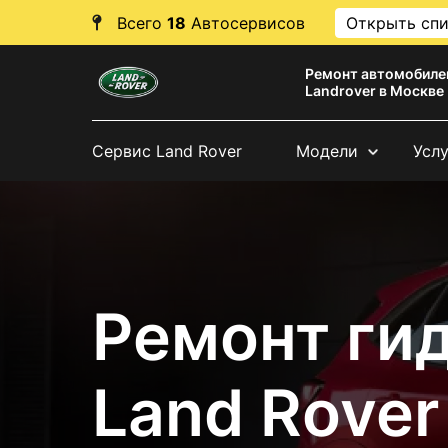
Всего
18
Автосервисов
Открыть сп
Ремонт автомобиле
Landrover в Москве
Сервис Land Rover
Модели
Усл
Ремонт ги
Land Rover