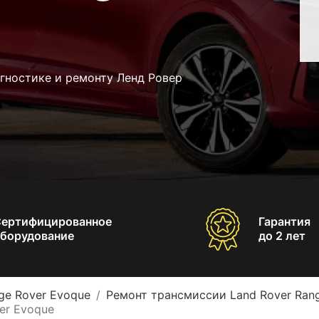
гностике и ремонту Ленд Ровер
Сертифицированное
Гарантия
борудование
до 2 лет
ge Rover Evoque
Ремонт трансмиссии Land Rover Ran
er Evoque