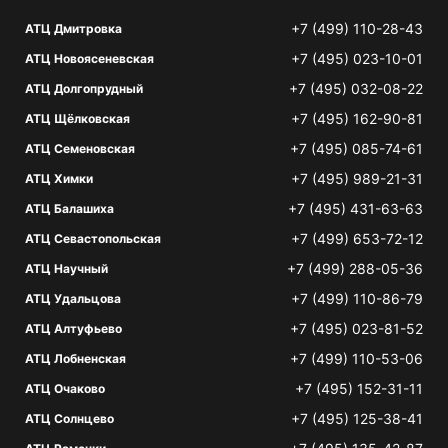
+7 (499) 110-28-43
АТЦ Дмитровка
+7 (495) 023-10-01
АТЦ Новоясеневская
+7 (495) 032-08-22
АТЦ Долгопрудный
+7 (495) 162-90-81
АТЦ Щёлковская
+7 (495) 085-74-61
АТЦ Семеновская
+7 (495) 989-21-31
АТЦ Химки
+7 (495) 431-63-63
АТЦ Балашиха
+7 (499) 653-72-12
АТЦ Севастопольская
+7 (499) 288-05-36
АТЦ Научный
+7 (499) 110-86-79
АТЦ Удальцова
+7 (495) 023-81-52
АТЦ Алтуфьево
+7 (499) 110-53-06
АТЦ Лобненская
+7 (495) 152-31-11
АТЦ Очаково
+7 (495) 125-38-41
АТЦ Солнцево