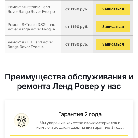
Ремонт Multitronic Land
от 1190 руб.
Записаться
Rover Range Rover Evoque
Ремонт S-Tronic DSG Land
от 1190 руб.
Записаться
Rover Range Rover Evoque
Ремонт АКПП Land Rover
от 1190 руб.
Записаться
Range Rover Evoque
Преимущества обслуживания и
ремонта Ленд Ровер у нас
Гарантия 2 года
Мы уверены в качестве своих материалов и
комплектующих, и даем на них гарантию 2 года.