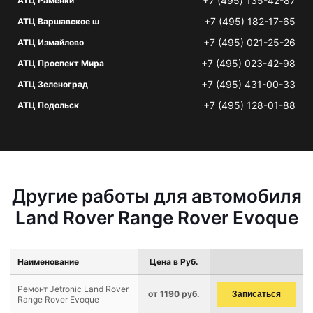
+7 (495) 135-42-87
АТЦ Раменки
+7 (495) 182-17-65
АТЦ Варшавское ш
+7 (495) 021-25-26
АТЦ Измайлово
+7 (495) 023-42-98
АТЦ Проспект Мира
+7 (495) 431-00-33
АТЦ Зеленоград
+7 (495) 128-01-88
АТЦ Подольск
Другие работы для автомобиля
Land Rover Range Rover Evoque
Наименование
Цена в Руб.
Ремонт Jetronic Land Rover
от 1190 руб.
Записаться
Range Rover Evoque