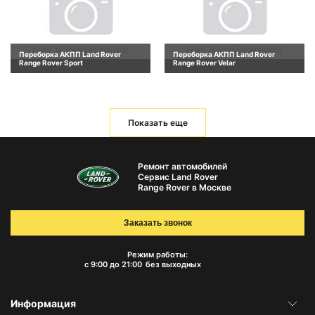
Переборка АКПП Land Rover
Переборка АКПП Land Rover
Range Rover Sport
Range Rover Velar
Показать еще
Ремонт автомобилей
Сервис Land Rover
Range Rover в Москве
Заказать звонок
Режим работы:
с 9:00 до 21:00
без выходных
Информация