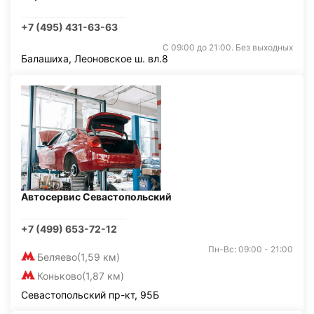
+7 (495) 431-63-63
С 09:00 до 21:00. Без выходных
Балашиха, Леоновское ш. вл.8
Автосервис Севастопольский
+7 (499) 653-72-12
Пн-Вс: 09:00 - 21:00
Беляево
(1,59 км)
Коньково
(1,87 км)
Севастопольский пр-кт, 95Б