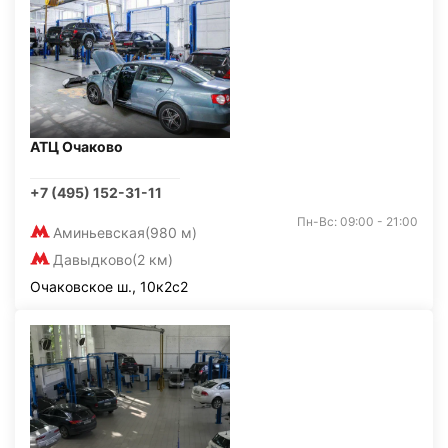
АТЦ Очаково
+7 (495) 152-31-11
Пн-Вс: 09:00 - 21:00
Аминьевская
(980 м)
Давыдково
(2 км)
Очаковское ш., 10к2с2