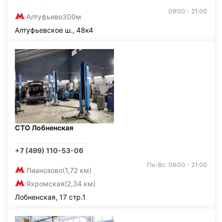
09:00 - 21:00
Алтуфьево
300м
Алтуфьевское ш., 48к4
СТО Лобненская
+7 (499) 110-53-06
Пн-Вс: 09:00 - 21:00
Лианозово
(1,72 км)
Яхромская
(2,34 км)
Лобненская, 17 стр.1