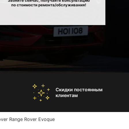
Звоните сейчас, получайте консультацию
по стоимости ремонта/обслуживания!
Скидки постоянным
клиентам
ver Range Rover Evoque