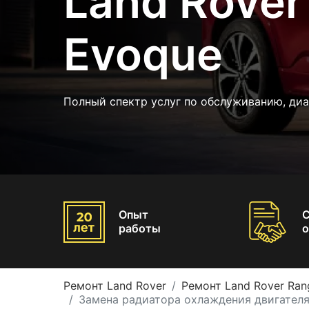
Land Rover
Evoque
Полный спектр услуг по обслуживанию, диа
Опыт
работы
о
Ремонт Land Rover
Ремонт Land Rover Ran
Замена радиатора охлаждения двигателя