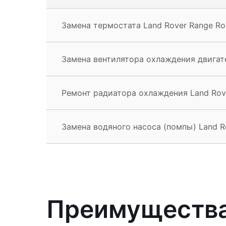
Замена термостата Land Rover Range Ro
Замена вентилятора охлаждения двигате
Ремонт радиатора охлаждения Land Rov
Замена водяного насоса (помпы) Land R
Преимущества