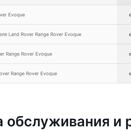
ver Evoque
ля Land Rover Range Rover Evoque
er Range Rover Evoque
over Range Rover Evoque
 обслуживания и 