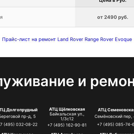
я
от 2490 руб.
Прайс-лист на ремонт Land Rover Range Rover Evoque
луживание и ремо
АТЦ Щёлковская
ТЦ Долгопрудный
АТЦ Семеновска
Байкальская ул.,
Береговой пр-д, 5
Семёновский пер,
1/3с12
7 (495) 032-08-22
+7 (495) 085-74-
+7 (495) 162-90-81