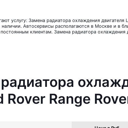
ют услугу: Замена радиатора охлаждения двигателя La
в наличии. Автосервисы располагаются в Москве и в б
и постоянным клиентам. Замена радиатора охлаждения 
 радиатора охлаж
d Rover Range Rove
Цена в Руб.