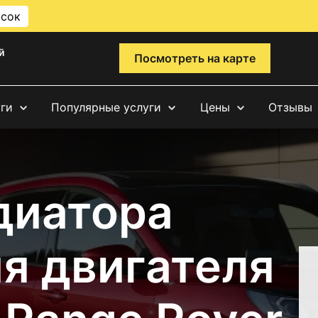
исок
й
Посмотреть на карте
уги
Популярные услуги
Цены
Отзывы
диатора
я двигателя