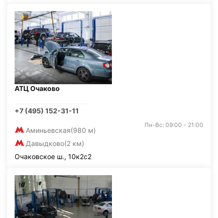
АТЦ Очаково
+7 (495) 152-31-11
Пн-Вс: 09:00 - 21:00
Аминьевская
(980 м)
Давыдково
(2 км)
Очаковское ш., 10к2с2