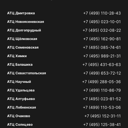
+7 (499) 110-28-43
АТЦ Дмитровка
+7 (495) 023-10-01
АТЦ Новоясеневская
+7 (495) 032-08-22
АТЦ Долгопрудный
+7 (495) 162-90-81
АТЦ Щёлковская
+7 (495) 085-74-61
АТЦ Семеновская
+7 (495) 989-21-31
АТЦ Химки
+7 (495) 431-63-63
АТЦ Балашиха
+7 (499) 653-72-12
АТЦ Севастопольская
+7 (499) 288-05-36
АТЦ Научный
+7 (499) 110-86-79
АТЦ Удальцова
+7 (495) 023-81-52
АТЦ Алтуфьево
+7 (499) 110-53-06
АТЦ Лобненская
+7 (495) 152-31-11
АТЦ Очаково
+7 (495) 125-38-41
АТЦ Солнцево