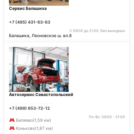
Сервис Балашиха
+7 (495) 431-63-63
С 09:00 до 21:00. Без выходных
Балашиха, Леоновское ш. вл.8
Автосервис Севастопольский
+7 (499) 653-72-12
Пн-Вс: 09:00 - 21:00
Беляево
(1,59 км)
Коньково
(1,87 км)