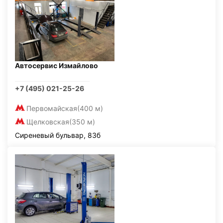
Автосервис Измайлово
+7 (495) 021-25-26
Первомайская
(400 м)
Щелковская
(350 м)
Сиреневый бульвар, 83б