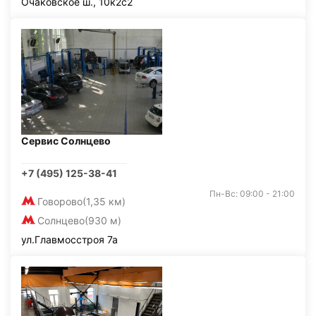
Очаковское ш., 10к2с2
Сервис Солнцево
+7 (495) 125-38-41
Пн-Вс: 09:00 - 21:00
Говорово
(1,35 км)
Солнцево
(930 м)
ул.Главмосстроя 7а