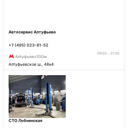
Автосервис Алтуфьево
+7 (495) 023-81-52
09:00 - 21:00
Алтуфьево
300м
Алтуфьевское ш., 48к4
СТО Лобненская