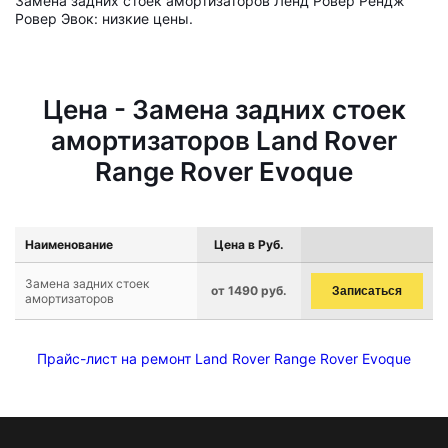
Замена задних стоек амортизаторов Ленд Ровер Рендж
Ровер Эвок: низкие цены.
Цена - Замена задних стоек
амортизаторов Land Rover
Range Rover Evoque
Наименование
Цена в Руб.
Замена задних стоек
от 1490 руб.
Записаться
амортизаторов
Прайс-лист на ремонт Land Rover Range Rover Evoque