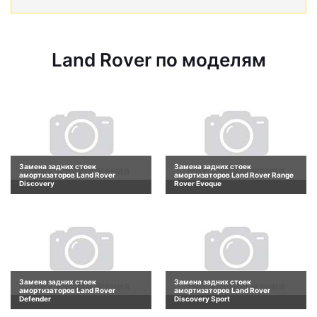
Land Rover по моделям
Замена задних стоек
Замена задних стоек
амортизаторов Land Rover
амортизаторов Land Rover Range
Discovery
Rover Evoque
Замена задних стоек
Замена задних стоек
амортизаторов Land Rover
амортизаторов Land Rover
Defender
Discovery Sport