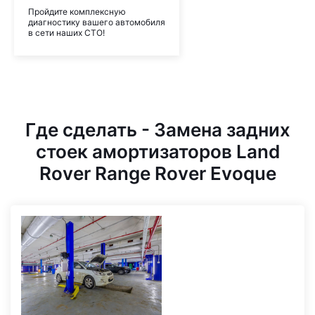
Пройдите комплексную
диагностику вашего автомобиля
в сети наших СТО!
Где сделать - Замена задних
стоек амортизаторов Land
Rover Range Rover Evoque