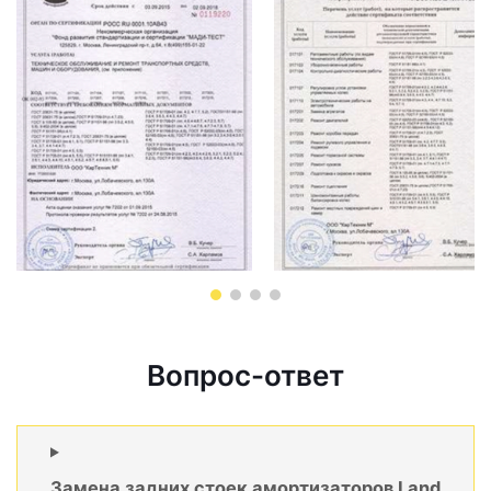
Вопрос-ответ
Замена задних стоек амортизаторов Land