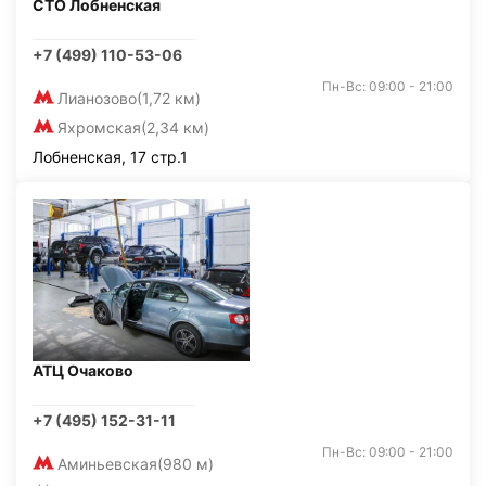
СТО Лобненская
+7 (499) 110-53-06
Пн-Вс: 09:00 - 21:00
Лианозово
(1,72 км)
Яхромская
(2,34 км)
Лобненская, 17 стр.1
АТЦ Очаково
+7 (495) 152-31-11
Пн-Вс: 09:00 - 21:00
Аминьевская
(980 м)