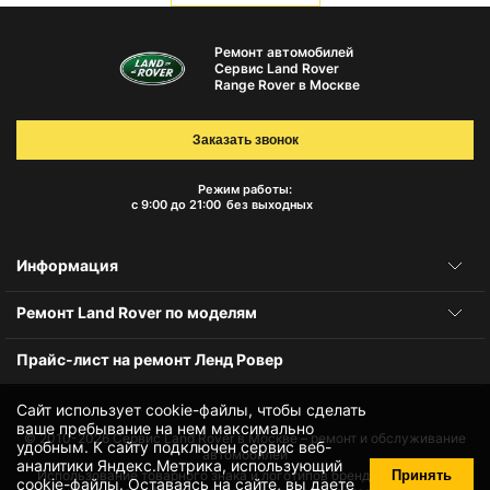
Ремонт автомобилей
Сервис Land Rover
Range Rover в Москве
Заказать звонок
Режим работы:
с 9:00 до 21:00
без выходных
Информация
Ремонт Land Rover по моделям
Прайс-лист на ремонт Ленд Ровер
Сайт использует cookie-файлы, чтобы сделать
ваше пребывание на нем максимально
© 2010-2026
Сервис Land Rover в Москве – ремонт и обслуживание
удобным. К cайту подключен сервис веб-
автомобилей
аналитики Яндекс.Метрика, использующий
Принять
Использование товарного знака и логотипов бренда происходит
cookie-файлы
. Оставаясь на сайте, вы даете