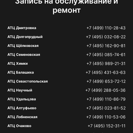
Запись на обслуживание и
ремонт
+7 (499) 110-28-43
АТЦ Дмитровка
+7 (495) 032-08-22
АТЦ Долгопрудный
+7 (495) 162-90-81
АТЦ Щёлковская
+7 (495) 085-74-61
АТЦ Семеновская
+7 (495) 989-21-31
АТЦ Химки
+7 (495) 431-63-63
АТЦ Балашиха
+7 (499) 653-72-12
АТЦ Севастопольская
+7 (499) 288-05-36
АТЦ Научный
+7 (499) 110-86-79
АТЦ Удальцова
+7 (495) 023-81-52
АТЦ Алтуфьево
+7 (499) 110-53-06
АТЦ Лобненская
+7 (495) 152-31-11
АТЦ Очаково