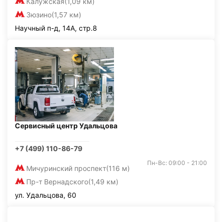
Калужская
(1,09 км)
Зюзино
(1,57 км)
Научный п-д, 14А, стр.8
Сервисный центр Удальцова
+7 (499) 110-86-79
Пн-Вс: 09:00 - 21:00
Мичуринский проспект
(116 м)
Пр-т Вернадского
(1,49 км)
ул. Удальцова, 60