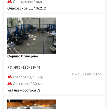
Давыдково
(2 км)
Очаковское ш., 10к2с2
Сервис Солнцево
+7 (495) 125-38-41
Пн-Вс: 09:00 - 21:00
Говорово
(1,35 км)
Солнцево
(930 м)
ул.Главмосстроя 7а