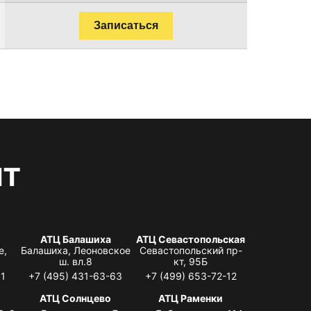
Записаться
нт
АТЦ Балашиха
АТЦ Севастопольская
е,
Балашиха, Леоновское
Севастопольский пр-
ш. вл.8
кт, 95Б
31
+7 (495) 431-63-63
+7 (499) 653-72-12
АТЦ Солнцево
АТЦ Раменки