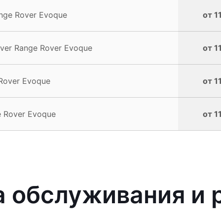
nge Rover Evoque
от 1
ver Range Rover Evoque
от 1
Rover Evoque
от 1
 Rover Evoque
от 1
 обслуживания и 