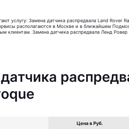
ют услугу: Замена датчика распредвала Land Rover Ra
ервисы располагаются в Москве и в ближайшем Подмос
ным клиентам. Замена датчика распредвала Ленд Ровер 
 датчика распредв
voque
Цена в Руб.