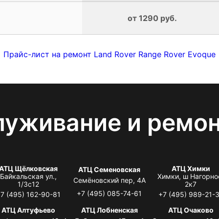
от 1290 руб.
Прайс-лист на ремонт Land Rover Range Rover Evoque
луживание и ремо
АТЦ Щёлковская
АТЦ Химки
АТЦ Семеновская
Байкальская ул.,
Химки, ш Нагорно
Семёновский пер, 4А
1/3с12
2к7
+7 (495) 085-74-61
7 (495) 162-90-81
+7 (495) 989-21-
АТЦ Алтуфьево
АТЦ Лобненская
АТЦ Очаково