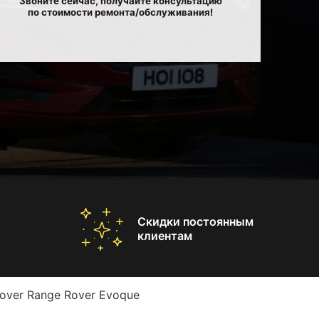
Звоните сейчас, получайте консультацию
по стоимости ремонта/обслуживания!
Скидки постоянным
клиентам
over Range Rover Evoque