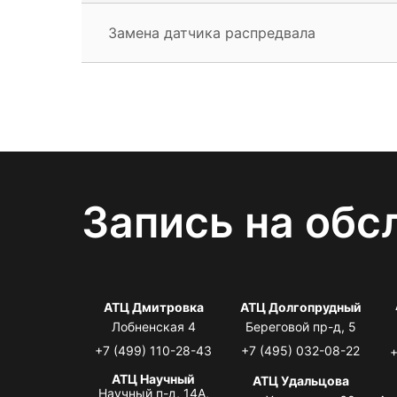
Замена датчика распредвала
Запись на обс
АТЦ Дмитровка
АТЦ Долгопрудный
Лобненская 4
Береговой пр-д, 5
+7 (499) 110-28-43
+7 (495) 032-08-22
+
АТЦ Научный
АТЦ Удальцова
Научный п-д, 14А,