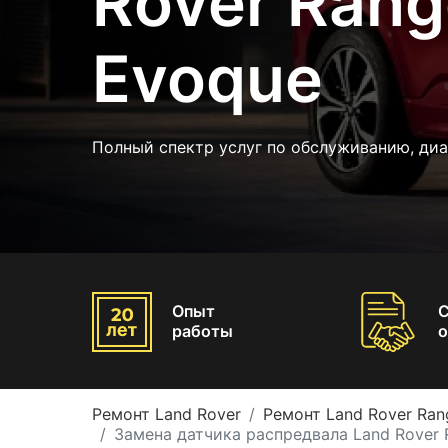
Rover Rang
Evoque
Полный спектр услуг по обслуживанию, диа
Опыт
работы
о
Ремонт Land Rover
Ремонт Land Rover Ran
Замена датчика распредвала Land Rover 