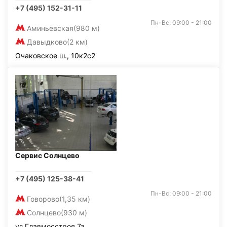
+7 (495) 152-31-11
Пн-Вс: 09:00 - 21:00
Аминьевская
(980 м)
Давыдково
(2 км)
Очаковское ш., 10к2с2
Сервис Солнцево
+7 (495) 125-38-41
Пн-Вс: 09:00 - 21:00
Говорово
(1,35 км)
Солнцево
(930 м)
ул.Главмосстроя 7а