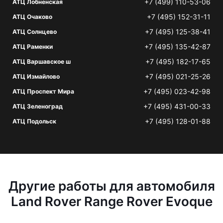
+7 (499) 110-53-06
АТЦ Лобненская
+7 (495) 152-31-11
АТЦ Очаково
+7 (495) 125-38-41
АТЦ Солнцево
+7 (495) 135-42-87
АТЦ Раменки
+7 (495) 182-17-65
АТЦ Варшавское ш
+7 (495) 021-25-26
АТЦ Измайлово
+7 (495) 023-42-98
АТЦ Проспект Мира
+7 (495) 431-00-33
АТЦ Зеленоград
+7 (495) 128-01-88
АТЦ Подольск
Другие работы для автомобиля
Land Rover Range Rover Evoque