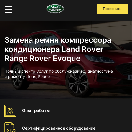
Позвонить
Замена ремня компрессора
кондиционера Land Rover
Range Rover Evoque
Полный спектр услуг по обслуживанию, диагностике
и ремонту Ленд Ровер
Опыт
работы
Сертифицированное
оборудование