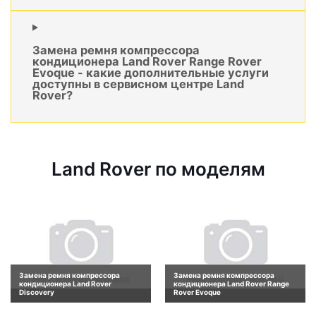
Замена ремня компрессора
кондиционера Land Rover Range Rover
Evoque - какие дополнительные услуги
доступны в сервисном центре Land
Rover?
Land Rover по моделям
Замена ремня компрессора
Замена ремня компрессора
кондиционера Land Rover
кондиционера Land Rover Range
Discovery
Rover Evoque