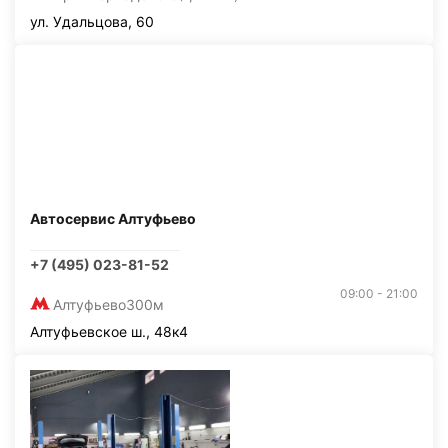
ул. Удальцова, 60
Автосервис Алтуфьево
+7 (495) 023-81-52
09:00 - 21:00
Алтуфьево
300м
Алтуфьевское ш., 48к4