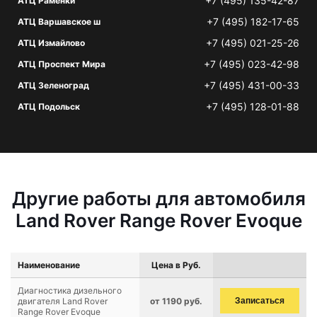
+7 (495) 135-42-87
АТЦ Раменки
+7 (495) 182-17-65
АТЦ Варшавское ш
+7 (495) 021-25-26
АТЦ Измайлово
+7 (495) 023-42-98
АТЦ Проспект Мира
+7 (495) 431-00-33
АТЦ Зеленоград
+7 (495) 128-01-88
АТЦ Подольск
Другие работы для автомобиля
Land Rover Range Rover Evoque
Наименование
Цена в Руб.
Диагностика дизельного
двигателя Land Rover
от 1190 руб.
Записаться
Range Rover Evoque