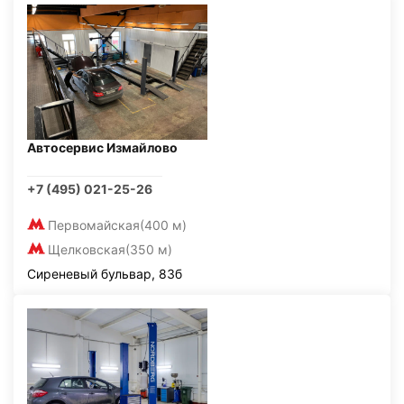
Автосервис Измайлово
+7 (495) 021-25-26
Первомайская
(400 м)
Щелковская
(350 м)
Сиреневый бульвар, 83б