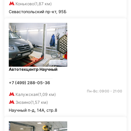
Коньково
(1,87 км)
Севастопольский пр-кт, 95Б
Автотехцентр Научный
+7 (499) 288-05-36
Пн-Вс: 09:00 - 21:00
Калужская
(1,09 км)
Зюзино
(1,57 км)
Научный п-д, 14А, стр.8