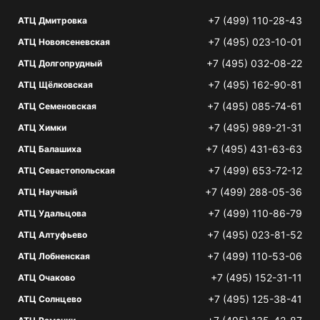
+7 (499) 110-28-43
АТЦ Дмитровка
+7 (495) 023-10-01
АТЦ Новоясеневская
+7 (495) 032-08-22
АТЦ Долгопрудный
+7 (495) 162-90-81
АТЦ Щёлковская
+7 (495) 085-74-61
АТЦ Семеновская
+7 (495) 989-21-31
АТЦ Химки
+7 (495) 431-63-63
АТЦ Балашиха
+7 (499) 653-72-12
АТЦ Севастопольская
+7 (499) 288-05-36
АТЦ Научный
+7 (499) 110-86-79
АТЦ Удальцова
+7 (495) 023-81-52
АТЦ Алтуфьево
+7 (499) 110-53-06
АТЦ Лобненская
+7 (495) 152-31-11
АТЦ Очаково
+7 (495) 125-38-41
АТЦ Солнцево