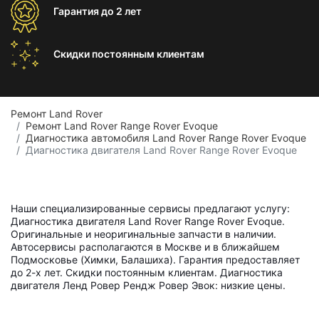
Гарантия
до 2 лет
Скидки постоянным
клиентам
Ремонт Land Rover
Ремонт Land Rover Range Rover Evoque
Диагностика автомобиля Land Rover Range Rover Evoque
Диагностика двигателя Land Rover Range Rover Evoque
Наши специализированные сервисы предлагают услугу:
Диагностика двигателя Land Rover Range Rover Evoque.
Оригинальные и неоригинальные запчасти в наличии.
Автосервисы располагаются в Москве и в ближайшем
Подмосковье (Химки, Балашиха). Гарантия предоставляет
до 2-х лет. Скидки постоянным клиентам. Диагностика
двигателя Ленд Ровер Рендж Ровер Эвок: низкие цены.