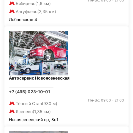
Пн-Вс: 09:00 - 21:00
Бибирево
(1,6 км)
Алтуфьево
(2,35 км)
Лобненская 4
Автосервис Новоясеневская
+7 (495) 023-10-01
Пн-Вс: 09:00 - 21:00
Тёплый Стан
(930 м)
Ясенево
(1,35 км)
Новоясеневский пр, 8с1