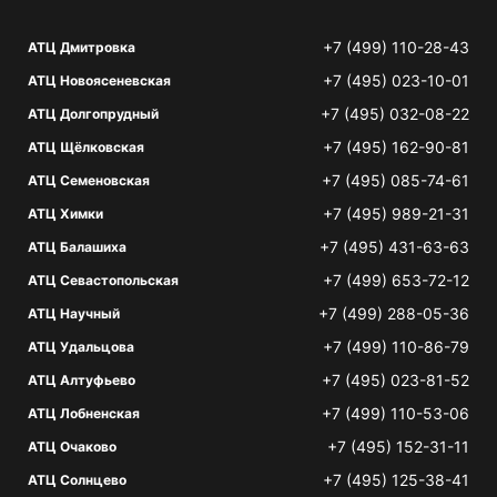
+7 (499) 110-28-43
АТЦ Дмитровка
+7 (495) 023-10-01
АТЦ Новоясеневская
+7 (495) 032-08-22
АТЦ Долгопрудный
+7 (495) 162-90-81
АТЦ Щёлковская
+7 (495) 085-74-61
АТЦ Семеновская
+7 (495) 989-21-31
АТЦ Химки
+7 (495) 431-63-63
АТЦ Балашиха
+7 (499) 653-72-12
АТЦ Севастопольская
+7 (499) 288-05-36
АТЦ Научный
+7 (499) 110-86-79
АТЦ Удальцова
+7 (495) 023-81-52
АТЦ Алтуфьево
+7 (499) 110-53-06
АТЦ Лобненская
+7 (495) 152-31-11
АТЦ Очаково
+7 (495) 125-38-41
АТЦ Солнцево