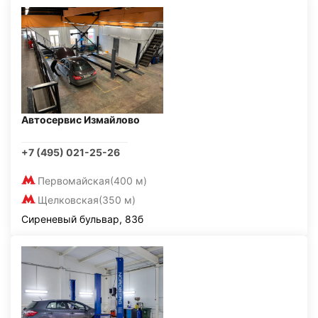
Автосервис Измайлово
+7 (495) 021-25-26
Первомайская
(400 м)
Щелковская
(350 м)
Сиреневый бульвар, 83б