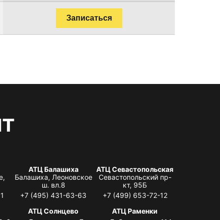
Записаться
нт
АТЦ Балашиха
АТЦ Севастопольская
е,
Балашиха, Леоновское
Севастопольский пр-
ш. вл.8
кт, 95Б
31
+7 (495) 431-63-63
+7 (499) 653-72-12
АТЦ Солнцево
АТЦ Раменки