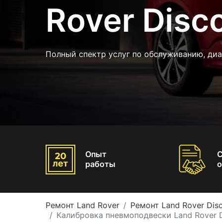
Rover Disc
Полный спектр услуг по обслуживанию, диа
Опыт
работы
о
Ремонт Land Rover
Ремонт Land Rover Dis
Калибровка пневмоподвески Land Rover D