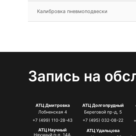
Калибровка пневмоподвески
Запись на обс
АТЦ Дмитровка
АТЦ Долгопрудный
Лобненская 4
Береговой пр-д, 5
+7 (499) 110-28-43
+7 (495) 032-08-22
+
АТЦ Научный
АТЦ Удальцова
Научный п-д, 14А,