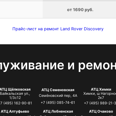
от 1690 руб.
Прайс-лист на ремонт Land Rover Discovery
луживание и ремо
АТЦ Щёлковская
АТЦ Химки
АТЦ Семеновская
Байкальская ул.,
Химки, ш Нагорно
Семёновский пер, 4А
1/3с12
2к7
+7 (495) 085-74-61
7 (495) 162-90-81
+7 (495) 989-21-
АТЦ Алтуфьево
АТЦ Лобненская
АТЦ Очаково