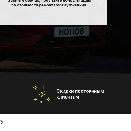
Звоните сейчас, получайте консультацию
по стоимости ремонта/обслуживания!
Скидки постоянным
клиентам
ry