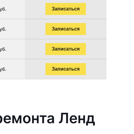
уб.
Записаться
уб.
Записаться
уб.
Записаться
уб.
Записаться
ремонта Ленд