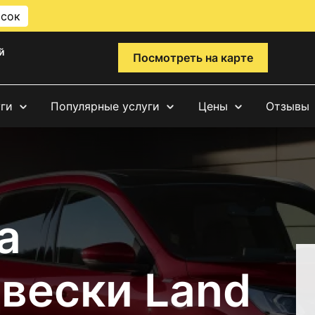
исок
й
Посмотреть на карте
уги
Популярные услуги
Цены
Отзывы
а
вески Land