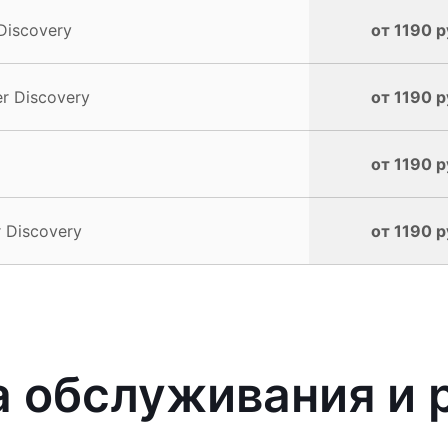
Discovery
от 1190 р
r Discovery
от 1190 р
от 1190 р
 Discovery
от 1190 р
 обслуживания и 