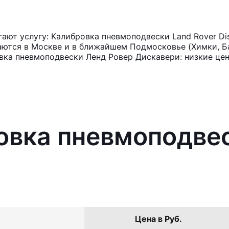
ют услугу: Калибровка пневмоподвески Land Rover Di
аются в Москве и в ближайшем Подмосковье (Химки, Ба
вка пневмоподвески Ленд Ровер Дискавери: низкие цен
овка пневмоподвес
Цена в Руб.