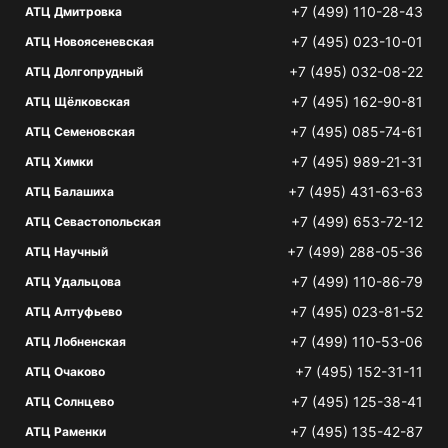
+7 (499) 110-28-43
АТЦ Дмитровка
+7 (495) 023-10-01
АТЦ Новоясеневская
+7 (495) 032-08-22
АТЦ Долгопрудный
+7 (495) 162-90-81
АТЦ Щёлковская
+7 (495) 085-74-61
АТЦ Семеновская
+7 (495) 989-21-31
АТЦ Химки
+7 (495) 431-63-63
АТЦ Балашиха
+7 (499) 653-72-12
АТЦ Севастопольская
+7 (499) 288-05-36
АТЦ Научный
+7 (499) 110-86-79
АТЦ Удальцова
+7 (495) 023-81-52
АТЦ Алтуфьево
+7 (499) 110-53-06
АТЦ Лобненская
+7 (495) 152-31-11
АТЦ Очаково
+7 (495) 125-38-41
АТЦ Солнцево
+7 (495) 135-42-87
АТЦ Раменки