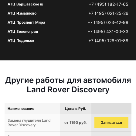
+7 (495) 182-17-65
АТЦ Варшавское ш
+7 (495) 021-25-26
АТЦ Измайлово
+7 (495) 023-42-98
АТЦ Проспект Мира
+7 (495) 431-00-33
АТЦ Зеленоград
+7 (495) 128-01-88
АТЦ Подольск
Другие работы для автомобиля
Land Rover Discovery
Наименование
Цена в Руб.
Замена глушителя Land
от 1190 руб.
Записаться
Rover Discovery