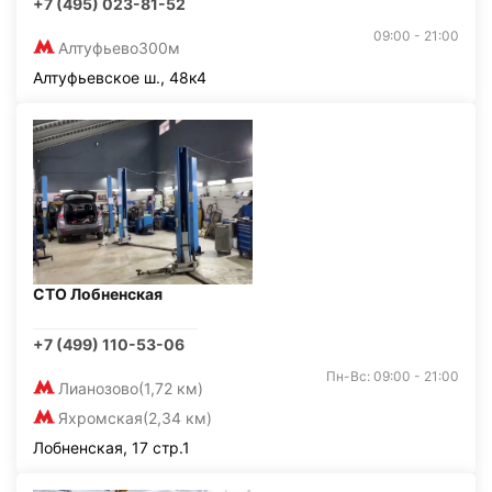
+7 (495) 023-81-52
09:00 - 21:00
Алтуфьево
300м
Алтуфьевское ш., 48к4
СТО Лобненская
+7 (499) 110-53-06
Пн-Вс: 09:00 - 21:00
Лианозово
(1,72 км)
Яхромская
(2,34 км)
Лобненская, 17 стр.1