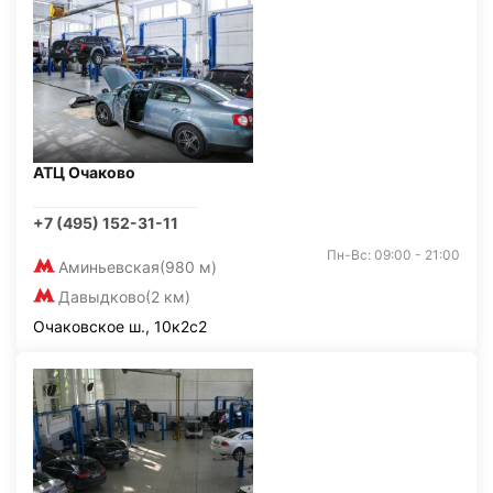
АТЦ Очаково
+7 (495) 152-31-11
Пн-Вс: 09:00 - 21:00
Аминьевская
(980 м)
Давыдково
(2 км)
Очаковское ш., 10к2с2