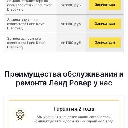
Замена катализатора на
пламегаситель Land Rover
от 1190 руб.
Записаться
Discovery
Замена впускного
коллектора Land Rover
от 1190 руб.
Записаться
Discovery
Замена выпускного
коллектора Land Rover
от 1190 руб.
Записаться
Discovery
Преимущества обслуживания и
ремонта Ленд Ровер у нас
Гарантия 2 года
Мы уверены в качестве своих материалов и
комплектующих, и даем на них гарантию 2 года.