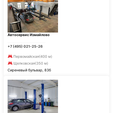
Автосервис Измайлово
+7 (495) 021-25-26
Первомайская
(400 м)
Щелковская
(350 м)
Сиреневый бульвар, 83б