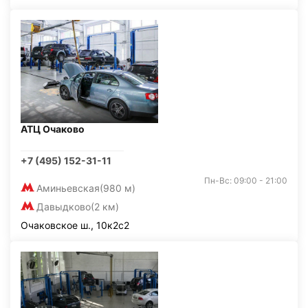
АТЦ Очаково
+7 (495) 152-31-11
Пн-Вс: 09:00 - 21:00
Аминьевская
(980 м)
Давыдково
(2 км)
Очаковское ш., 10к2с2