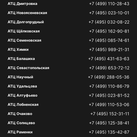
+7 (499) 110-28-43
АТЦ Дмитровка
+7 (495) 023-10-01
АТЦ Новоясеневская
+7 (495) 032-08-22
АТЦ Долгопрудный
+7 (495) 162-90-81
АТЦ Щёлковская
+7 (495) 085-74-61
АТЦ Семеновская
+7 (495) 989-21-31
АТЦ Химки
+7 (495) 431-63-63
АТЦ Балашиха
+7 (499) 653-72-12
АТЦ Севастопольская
+7 (499) 288-05-36
АТЦ Научный
+7 (499) 110-86-79
АТЦ Удальцова
+7 (495) 023-81-52
АТЦ Алтуфьево
+7 (499) 110-53-06
АТЦ Лобненская
+7 (495) 152-31-11
АТЦ Очаково
+7 (495) 125-38-41
АТЦ Солнцево
+7 (495) 135-42-87
АТЦ Раменки