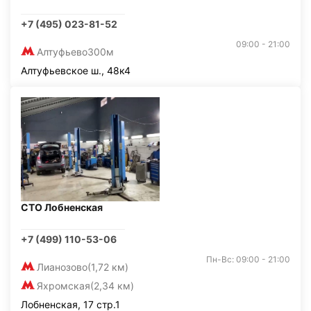
+7 (495) 023-81-52
09:00 - 21:00
Алтуфьево
300м
Алтуфьевское ш., 48к4
СТО Лобненская
+7 (499) 110-53-06
Пн-Вс: 09:00 - 21:00
Лианозово
(1,72 км)
Яхромская
(2,34 км)
Лобненская, 17 стр.1