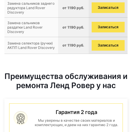
Замена сальников заднего
редуктора Land Rover
от 1190 руб.
Записаться
Discovery
Замена сальников
раздатки Land Rover
от 1190 руб.
Записаться
Discovery
Замена селектора (ручки)
от 1190 руб.
Записаться
АКПП Land Rover Discovery
Преимущества обслуживания и
ремонта Ленд Ровер у нас
Гарантия 2 года
Мы уверены в качестве своих материалов и
комплектующих, и даем на них гарантию 2 года.