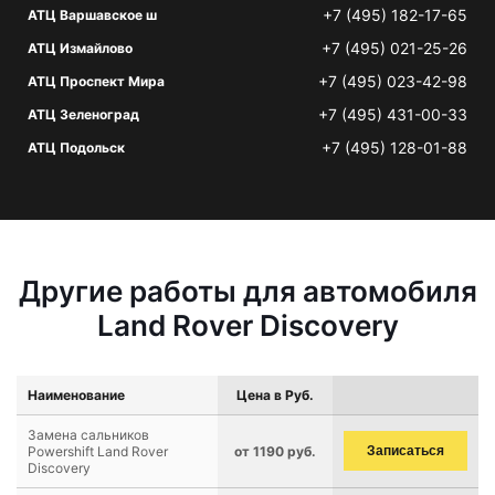
+7 (495) 182-17-65
АТЦ Варшавское ш
+7 (495) 021-25-26
АТЦ Измайлово
+7 (495) 023-42-98
АТЦ Проспект Мира
+7 (495) 431-00-33
АТЦ Зеленоград
+7 (495) 128-01-88
АТЦ Подольск
Другие работы для автомобиля
Land Rover Discovery
Наименование
Цена в Руб.
Замена сальников
Powershift Land Rover
от 1190 руб.
Записаться
Discovery