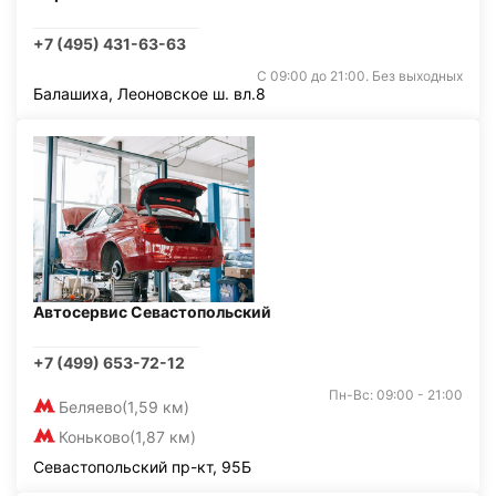
+7 (495) 431-63-63
С 09:00 до 21:00. Без выходных
Балашиха, Леоновское ш. вл.8
Автосервис Севастопольский
+7 (499) 653-72-12
Пн-Вс: 09:00 - 21:00
Беляево
(1,59 км)
Коньково
(1,87 км)
Севастопольский пр-кт, 95Б