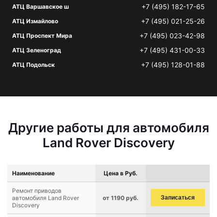
+7 (495) 182-17-65
АТЦ Варшавское ш
+7 (495) 021-25-26
АТЦ Измайлово
+7 (495) 023-42-98
АТЦ Проспект Мира
+7 (495) 431-00-33
АТЦ Зеленоград
+7 (495) 128-01-88
АТЦ Подольск
Другие работы для автомобиля
Land Rover Discovery
Наименование
Цена в Руб.
Ремонт приводов
автомобиля Land Rover
от 1190 руб.
Записаться
Discovery