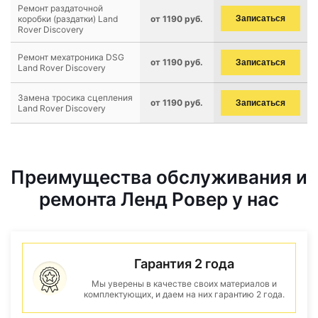
Ремонт раздаточной
коробки (раздатки) Land
от 1190 руб.
Записаться
Rover Discovery
Ремонт мехатроника DSG
от 1190 руб.
Записаться
Land Rover Discovery
Замена тросика сцепления
от 1190 руб.
Записаться
Land Rover Discovery
Преимущества обслуживания и
ремонта Ленд Ровер у нас
Гарантия 2 года
Мы уверены в качестве своих материалов и
комплектующих, и даем на них гарантию 2 года.