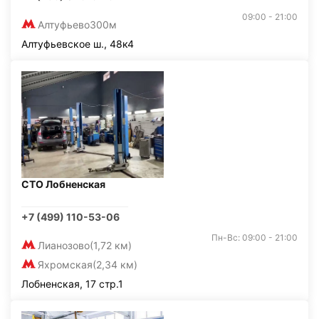
09:00 - 21:00
Алтуфьево
300м
Алтуфьевское ш., 48к4
СТО Лобненская
+7 (499) 110-53-06
Пн-Вс: 09:00 - 21:00
Лианозово
(1,72 км)
Яхромская
(2,34 км)
Лобненская, 17 стр.1