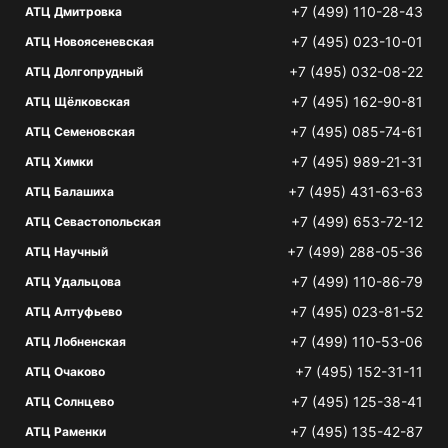
+7 (499) 110-28-43
АТЦ Дмитровка
+7 (495) 023-10-01
АТЦ Новоясеневская
+7 (495) 032-08-22
АТЦ Долгопрудный
+7 (495) 162-90-81
АТЦ Щёлковская
+7 (495) 085-74-61
АТЦ Семеновская
+7 (495) 989-21-31
АТЦ Химки
+7 (495) 431-63-63
АТЦ Балашиха
+7 (499) 653-72-12
АТЦ Севастопольская
+7 (499) 288-05-36
АТЦ Научный
+7 (499) 110-86-79
АТЦ Удальцова
+7 (495) 023-81-52
АТЦ Алтуфьево
+7 (499) 110-53-06
АТЦ Лобненская
+7 (495) 152-31-11
АТЦ Очаково
+7 (495) 125-38-41
АТЦ Солнцево
+7 (495) 135-42-87
АТЦ Раменки