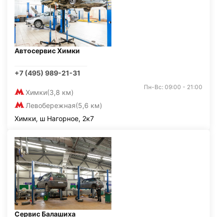
Автосервис Химки
+7 (495) 989-21-31
Пн-Вс: 09:00 - 21:00
Химки
(3,8 км)
Левобережная
(5,6 км)
Химки, ш Нагорное, 2к7
Сервис Балашиха