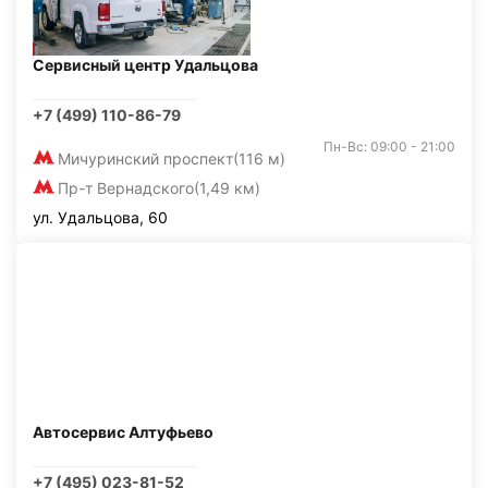
Сервисный центр Удальцова
+7 (499) 110-86-79
Пн-Вс: 09:00 - 21:00
Мичуринский проспект
(116 м)
Пр-т Вернадского
(1,49 км)
ул. Удальцова, 60
Автосервис Алтуфьево
+7 (495) 023-81-52