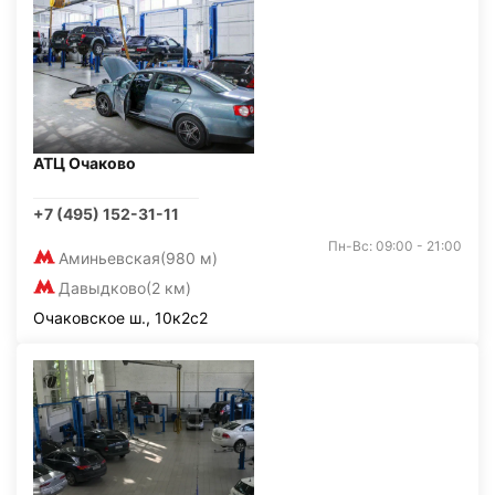
АТЦ Очаково
+7 (495) 152-31-11
Пн-Вс: 09:00 - 21:00
Аминьевская
(980 м)
Давыдково
(2 км)
Очаковское ш., 10к2с2