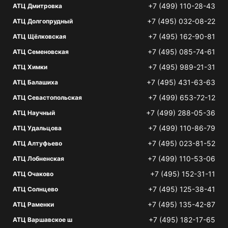
+7 (499) 110-28-43
АТЦ Дмитровка
+7 (495) 032-08-22
АТЦ Долгопрудный
+7 (495) 162-90-81
АТЦ Щёлковская
+7 (495) 085-74-61
АТЦ Семеновская
+7 (495) 989-21-31
АТЦ Химки
+7 (495) 431-63-63
АТЦ Балашиха
+7 (499) 653-72-12
АТЦ Севастопольская
+7 (499) 288-05-36
АТЦ Научный
+7 (499) 110-86-79
АТЦ Удальцова
+7 (495) 023-81-52
АТЦ Алтуфьево
+7 (499) 110-53-06
АТЦ Лобненская
+7 (495) 152-31-11
АТЦ Очаково
+7 (495) 125-38-41
АТЦ Солнцево
+7 (495) 135-42-87
АТЦ Раменки
+7 (495) 182-17-65
АТЦ Варшавское ш