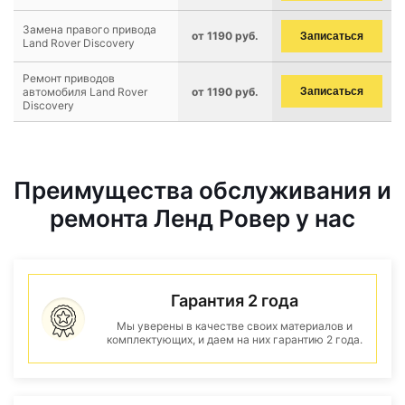
Замена правого привода
от 1190 руб.
Записаться
Land Rover Discovery
Ремонт приводов
автомобиля Land Rover
от 1190 руб.
Записаться
Discovery
Преимущества обслуживания и
ремонта Ленд Ровер у нас
Гарантия 2 года
Мы уверены в качестве своих материалов и
комплектующих, и даем на них гарантию 2 года.