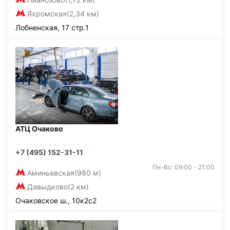
Яхромская
(2,34 км)
Лобненская, 17 стр.1
АТЦ Очаково
+7 (495) 152-31-11
Пн-Вс: 09:00 - 21:00
Аминьевская
(980 м)
Давыдково
(2 км)
Очаковское ш., 10к2с2