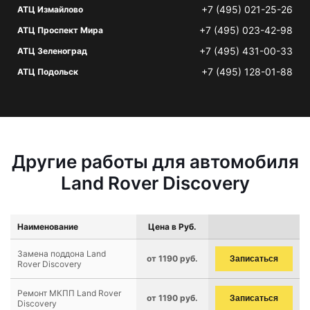
+7 (495) 021-25-26
АТЦ Измайлово
+7 (495) 023-42-98
АТЦ Проспект Мира
+7 (495) 431-00-33
АТЦ Зеленоград
+7 (495) 128-01-88
АТЦ Подольск
Другие работы для автомобиля
Land Rover Discovery
Наименование
Цена в Руб.
Замена поддона Land
от 1190 руб.
Записаться
Rover Discovery
Ремонт МКПП Land Rover
от 1190 руб.
Записаться
Discovery