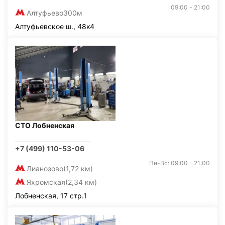
09:00 - 21:00
Алтуфьево
300м
Алтуфьевское ш., 48к4
СТО Лобненская
+7 (499) 110-53-06
Пн-Вс: 09:00 - 21:00
Лианозово
(1,72 км)
Яхромская
(2,34 км)
Лобненская, 17 стр.1