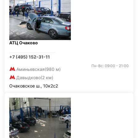
АТЦ Очаково
+7 (495) 152-31-11
Пн-Вс: 09:00 - 21:00
Аминьевская
(980 м)
Давыдково
(2 км)
Очаковское ш., 10к2с2