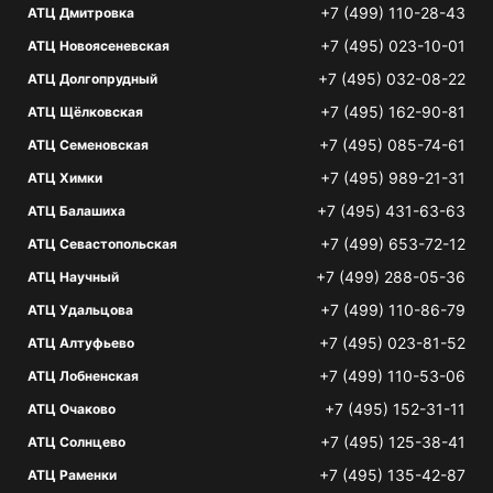
+7 (499) 110-28-43
АТЦ Дмитровка
+7 (495) 023-10-01
АТЦ Новоясеневская
+7 (495) 032-08-22
АТЦ Долгопрудный
+7 (495) 162-90-81
АТЦ Щёлковская
+7 (495) 085-74-61
АТЦ Семеновская
+7 (495) 989-21-31
АТЦ Химки
+7 (495) 431-63-63
АТЦ Балашиха
+7 (499) 653-72-12
АТЦ Севастопольская
+7 (499) 288-05-36
АТЦ Научный
+7 (499) 110-86-79
АТЦ Удальцова
+7 (495) 023-81-52
АТЦ Алтуфьево
+7 (499) 110-53-06
АТЦ Лобненская
+7 (495) 152-31-11
АТЦ Очаково
+7 (495) 125-38-41
АТЦ Солнцево
+7 (495) 135-42-87
АТЦ Раменки