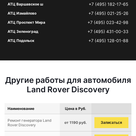
+7 (495) 182-17-65
АТЦ Варшавское ш
+7 (495) 021-25-26
АТЦ Измайлово
+7 (495) 023-42-98
АТЦ Проспект Мира
+7 (495) 431-00-33
АТЦ Зеленоград
+7 (495) 128-01-88
АТЦ Подольск
Другие работы для автомобиля
Land Rover Discovery
Наименование
Цена в Руб.
Ремонт генератора Land
от 1190 руб.
Записаться
Rover Discovery