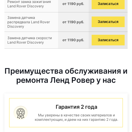
Ремонт замка зажигания
от 1190 руб.
Записаться
Land Rover Discovery
Замена датчика
распредвала Land Rover
от 1190 руб.
Записаться
Discovery
Замена датчика скорости
от 1190 руб.
Записаться
Land Rover Discovery
Преимущества обслуживания и
ремонта Ленд Ровер у нас
Гарантия 2 года
Мы уверены в качестве своих материалов и
комплектующих, и даем на них гарантию 2 года.