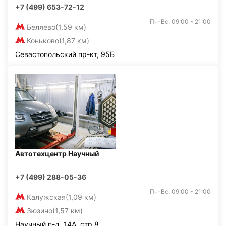
+7 (499) 653-72-12
Пн-Вс: 09:00 - 21:00
Беляево
(1,59 км)
Коньково
(1,87 км)
Севастопольский пр-кт, 95Б
Автотехцентр Научный
+7 (499) 288-05-36
Пн-Вс: 09:00 - 21:00
Калужская
(1,09 км)
Зюзино
(1,57 км)
Научный п-д, 14А, стр.8