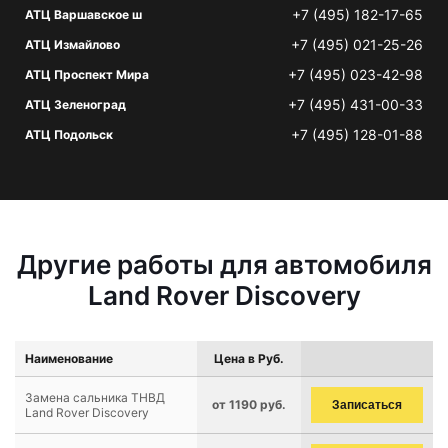
+7 (495) 182-17-65
АТЦ Варшавское ш
+7 (495) 021-25-26
АТЦ Измайлово
+7 (495) 023-42-98
АТЦ Проспект Мира
+7 (495) 431-00-33
АТЦ Зеленоград
+7 (495) 128-01-88
АТЦ Подольск
Другие работы для автомобиля
Land Rover Discovery
Наименование
Цена в Руб.
Замена сальника ТНВД
от 1190 руб.
Записаться
Land Rover Discovery