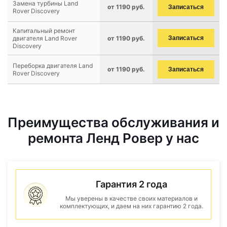
Замена турбины Land
от 1190 руб.
Записаться
Rover Discovery
Капитальный ремонт
двигателя Land Rover
от 1190 руб.
Записаться
Discovery
Переборка двигателя Land
от 1190 руб.
Записаться
Rover Discovery
Преимущества обслуживания и
ремонта Ленд Ровер у нас
Гарантия 2 года
Мы уверены в качестве своих материалов и
комплектующих, и даем на них гарантию 2 года.