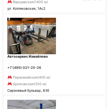
Варшавская
(1400 м)
ул. Котляковская, 1Ас2
Автосервис Измайлово
+7 (495) 021-25-26
Первомайская
(400 м)
Щелковская
(350 м)
Сиреневый бульвар, 83б