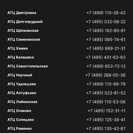
+7 (499) 110-28-43
АТЦ Дмитровка
+7 (495) 032-08-22
АТЦ Долгопрудный
+7 (495) 162-90-81
АТЦ Щёлковская
+7 (495) 085-74-61
АТЦ Семеновская
+7 (495) 989-21-31
АТЦ Химки
+7 (495) 431-63-63
АТЦ Балашиха
+7 (499) 653-72-12
АТЦ Севастопольская
+7 (499) 288-05-36
АТЦ Научный
+7 (499) 110-86-79
АТЦ Удальцова
+7 (495) 023-81-52
АТЦ Алтуфьево
+7 (499) 110-53-06
АТЦ Лобненская
+7 (495) 152-31-11
АТЦ Очаково
+7 (495) 125-38-41
АТЦ Солнцево
+7 (495) 135-42-87
АТЦ Раменки