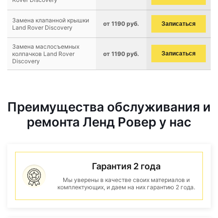
Замена клапанной крышки
от 1190 руб.
Записаться
Land Rover Discovery
Замена маслосъемных
колпачков Land Rover
от 1190 руб.
Записаться
Discovery
Преимущества обслуживания и
ремонта Ленд Ровер у нас
Гарантия 2 года
Мы уверены в качестве своих материалов и
комплектующих, и даем на них гарантию 2 года.