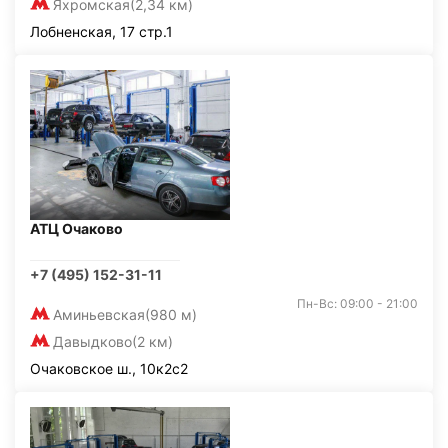
Яхромская
(2,34 км)
Лобненская, 17 стр.1
АТЦ Очаково
+7 (495) 152-31-11
Пн-Вс: 09:00 - 21:00
Аминьевская
(980 м)
Давыдково
(2 км)
Очаковское ш., 10к2с2