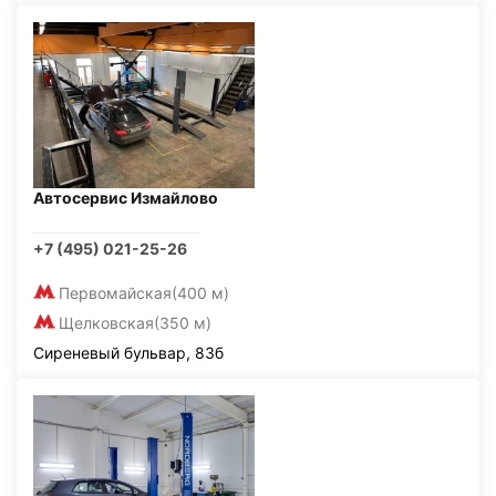
Автосервис Измайлово
+7 (495) 021-25-26
Первомайская
(400 м)
Щелковская
(350 м)
Сиреневый бульвар, 83б