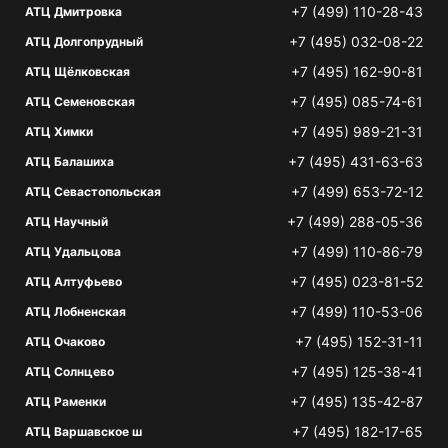
+7 (499) 110-28-43
АТЦ Дмитровка
+7 (495) 032-08-22
АТЦ Долгопрудный
+7 (495) 162-90-81
АТЦ Щёлковская
+7 (495) 085-74-61
АТЦ Семеновская
+7 (495) 989-21-31
АТЦ Химки
+7 (495) 431-63-63
АТЦ Балашиха
+7 (499) 653-72-12
АТЦ Севастопольская
+7 (499) 288-05-36
АТЦ Научный
+7 (499) 110-86-79
АТЦ Удальцова
+7 (495) 023-81-52
АТЦ Алтуфьево
+7 (499) 110-53-06
АТЦ Лобненская
+7 (495) 152-31-11
АТЦ Очаково
+7 (495) 125-38-41
АТЦ Солнцево
+7 (495) 135-42-87
АТЦ Раменки
+7 (495) 182-17-65
АТЦ Варшавское ш