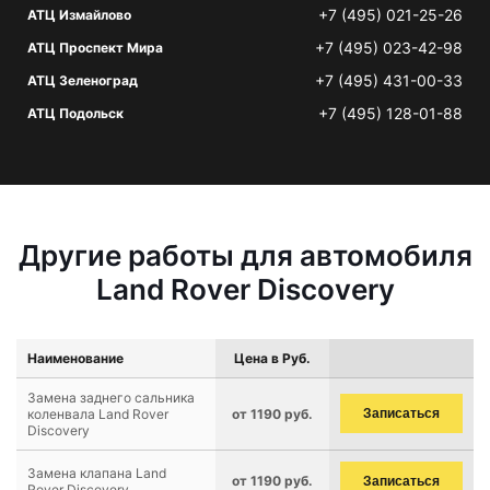
+7 (495) 021-25-26
АТЦ Измайлово
+7 (495) 023-42-98
АТЦ Проспект Мира
+7 (495) 431-00-33
АТЦ Зеленоград
+7 (495) 128-01-88
АТЦ Подольск
Другие работы для автомобиля
Land Rover Discovery
Наименование
Цена в Руб.
Замена заднего сальника
коленвала Land Rover
от 1190 руб.
Записаться
Discovery
Замена клапана Land
от 1190 руб.
Записаться
Rover Discovery