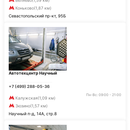
Беляево
(1,59 км)
Коньково
(1,87 км)
Севастопольский пр-кт, 95Б
Автотехцентр Научный
+7 (499) 288-05-36
Пн-Вс: 09:00 - 21:00
Калужская
(1,09 км)
Зюзино
(1,57 км)
Научный п-д, 14А, стр.8