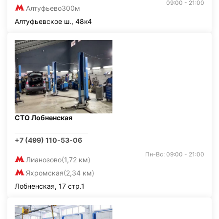
09:00 - 21:00
Алтуфьево
300м
Алтуфьевское ш., 48к4
СТО Лобненская
+7 (499) 110-53-06
Пн-Вс: 09:00 - 21:00
Лианозово
(1,72 км)
Яхромская
(2,34 км)
Лобненская, 17 стр.1