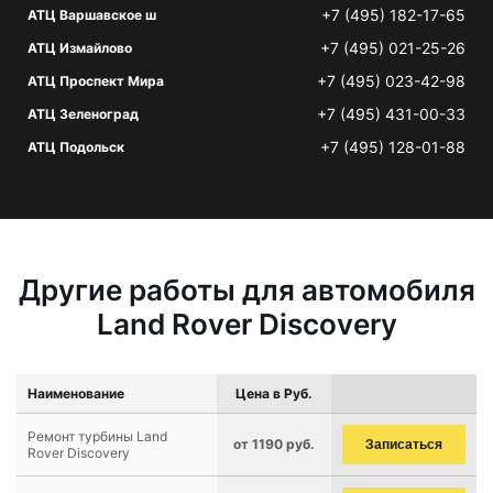
+7 (495) 182-17-65
АТЦ Варшавское ш
+7 (495) 021-25-26
АТЦ Измайлово
+7 (495) 023-42-98
АТЦ Проспект Мира
+7 (495) 431-00-33
АТЦ Зеленоград
+7 (495) 128-01-88
АТЦ Подольск
Другие работы для автомобиля
Land Rover Discovery
Наименование
Цена в Руб.
Ремонт турбины Land
от 1190 руб.
Записаться
Rover Discovery