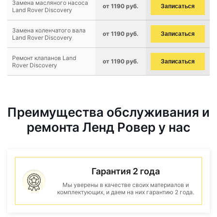
Замена масляного насоса
от 1190 руб.
Записаться
Land Rover Discovery
Замена коленчатого вала
от 1190 руб.
Записаться
Land Rover Discovery
Ремонт клапанов Land
от 1190 руб.
Записаться
Rover Discovery
Преимущества обслуживания и
ремонта Ленд Ровер у нас
Гарантия 2 года
Мы уверены в качестве своих материалов и
комплектующих, и даем на них гарантию 2 года.