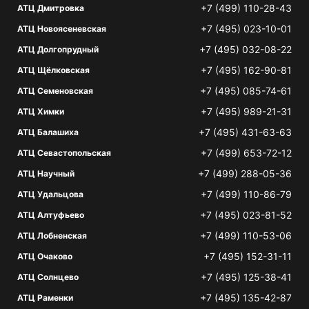
+7 (499) 110-28-43
АТЦ Дмитровка
+7 (495) 023-10-01
АТЦ Новоясеневская
+7 (495) 032-08-22
АТЦ Долгопрудный
+7 (495) 162-90-81
АТЦ Щёлковская
+7 (495) 085-74-61
АТЦ Семеновская
+7 (495) 989-21-31
АТЦ Химки
+7 (495) 431-63-63
АТЦ Балашиха
+7 (499) 653-72-12
АТЦ Севастопольская
+7 (499) 288-05-36
АТЦ Научный
+7 (499) 110-86-79
АТЦ Удальцова
+7 (495) 023-81-52
АТЦ Алтуфьево
+7 (499) 110-53-06
АТЦ Лобненская
+7 (495) 152-31-11
АТЦ Очаково
+7 (495) 125-38-41
АТЦ Солнцево
+7 (495) 135-42-87
АТЦ Раменки