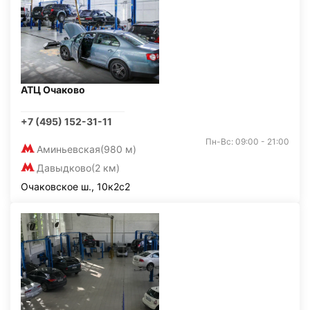
АТЦ Очаково
+7 (495) 152-31-11
Пн-Вс: 09:00 - 21:00
Аминьевская
(980 м)
Давыдково
(2 км)
Очаковское ш., 10к2с2