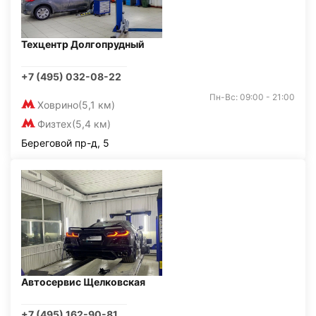
Техцентр Долгопрудный
+7 (495) 032-08-22
Пн-Вс: 09:00 - 21:00
Ховрино
(5,1 км)
Физтех
(5,4 км)
Береговой пр-д, 5
Автосервис Щелковская
+7 (495) 162-90-81