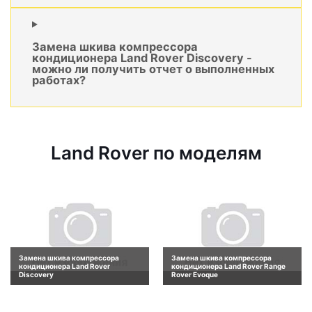
Замена шкива компрессора
кондиционера Land Rover Discovery -
можно ли получить отчет о выполненных
работах?
Land Rover по моделям
Замена шкива компрессора
Замена шкива компрессора
кондиционера Land Rover
кондиционера Land Rover Range
Discovery
Rover Evoque