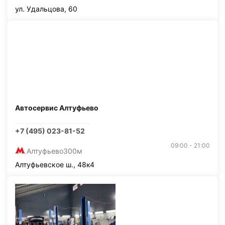
ул. Удальцова, 60
Автосервис Алтуфьево
+7 (495) 023-81-52
09:00 - 21:00
Алтуфьево
300м
Алтуфьевское ш., 48к4