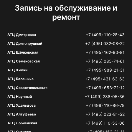
Запись на обслуживание и
ремонт
+7 (499) 110-28-43
АТЦ Дмитровка
+7 (495) 032-08-22
АТЦ Долгопрудный
+7 (495) 162-90-81
АТЦ Щёлковская
+7 (495) 085-74-61
АТЦ Семеновская
+7 (495) 989-21-31
АТЦ Химки
+7 (495) 431-63-63
АТЦ Балашиха
+7 (499) 653-72-12
АТЦ Севастопольская
+7 (499) 288-05-36
АТЦ Научный
+7 (499) 110-86-79
АТЦ Удальцова
+7 (495) 023-81-52
АТЦ Алтуфьево
+7 (499) 110-53-06
АТЦ Лобненская
+7 (495) 152-31-11
АТЦ Очаково