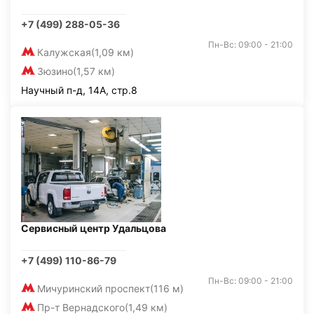
+7 (499) 288-05-36
Пн-Вс: 09:00 - 21:00
Калужская
(1,09 км)
Зюзино
(1,57 км)
Научный п-д, 14А, стр.8
Сервисный центр Удальцова
+7 (499) 110-86-79
Пн-Вс: 09:00 - 21:00
Мичуринский проспект
(116 м)
Пр-т Вернадского
(1,49 км)