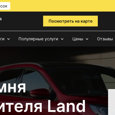
исок
й
Посмотреть на карте
уги
Популярные услуги
Цены
Отзывы
мня
ителя Land