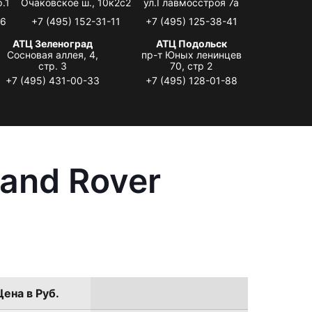
.1
Очаковское ш., 10к2с2
ул.Главмосстроя 7а
06
+7 (495) 152-31-11
+7 (495) 125-38-41
АТЦ Зеленоград
АТЦ Подольск
Сосновая аллея, 4,
пр-т Юных ленинцев
стр. 3
70, стр 2
+7 (495) 431-00-33
+7 (495) 128-01-88
and Rover
Цена в Руб.