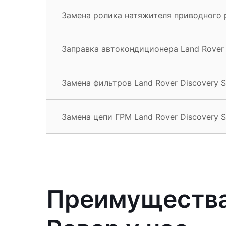
Замена ролика натяжителя приводного р
Заправка автокондиционера Land Rover 
Замена фильтров Land Rover Discovery S
Замена цепи ГРМ Land Rover Discovery S
Преимущества