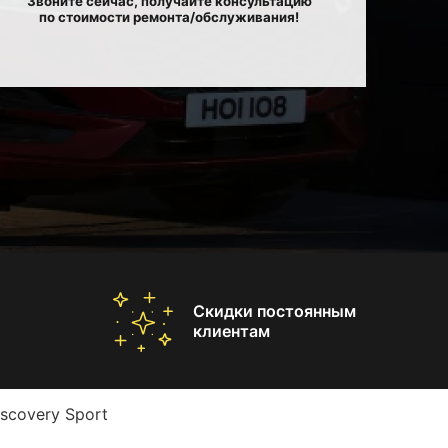
Звоните сейчас, получайте консультацию
по стоимости ремонта/обслуживания!
Скидки постоянным
клиентам
scovery Sport