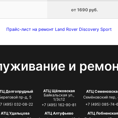
от 1690 руб.
Прайс-лист на ремонт Land Rover Discovery Sport
луживание и ремо
АТЦ Щёлковская
ТЦ Долгопрудный
АТЦ Семеновска
Байкальская ул.,
Береговой пр-д, 5
Семёновский пер,
1/3с12
7 (495) 032-08-22
+7 (495) 085-74-
+7 (495) 162-90-81
АТЦ Удальцова
АТЦ Алтуфьево
АТЦ Лобненска