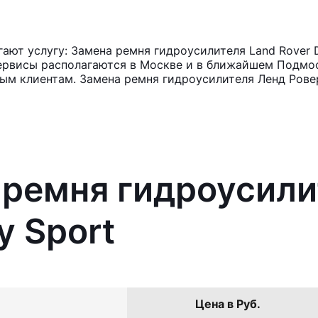
ют услугу: Замена ремня гидроусилителя Land Rover D
ервисы располагаются в Москве и в ближайшем Подмос
ным клиентам. Замена ремня гидроусилителя Ленд Рове
 ремня гидроусили
y Sport
Цена в Руб.