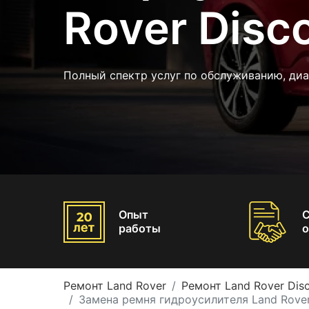
Rover Disc
Полный спектр услуг по обслуживанию, диа
Опыт
работы
о
Ремонт Land Rover
Ремонт Land Rover Dis
Замена ремня гидроусилителя Land Rover