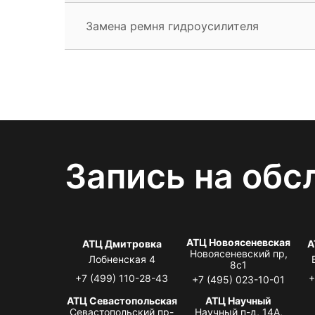
Замена ремня гидроусилителя
Запись на обс
АТЦ Новоясеневская
АТЦ Дмитровка
А
Новоясеневский пр,
Лобненская 4
8с1
+7 (499) 110-28-43
+
+7 (495) 023-10-01
АТЦ Севастопольская
АТЦ Научный
Севастопольский пр-
Научный п-д, 14А,