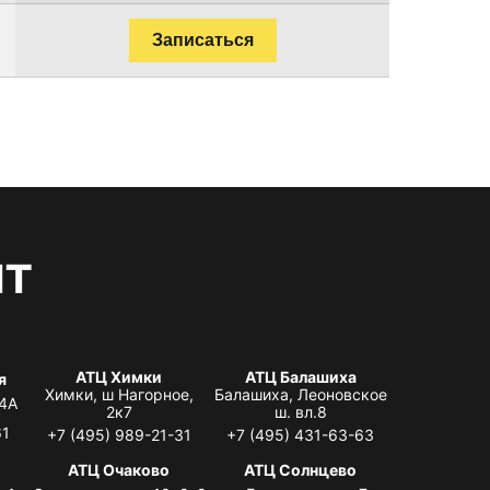
Записаться
нт
АТЦ Химки
АТЦ Балашиха
я
Химки, ш Нагорное,
Балашиха, Леоновское
 4А
2к7
ш. вл.8
61
+7 (495) 989-21-31
+7 (495) 431-63-63
я
АТЦ Очаково
АТЦ Солнцево