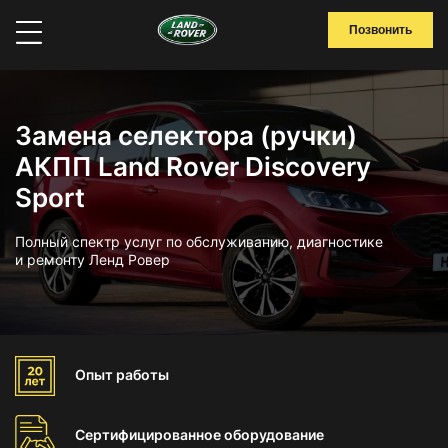
Позвонить
Замена селектора (ручки)
АКПП Land Rover Discovery
Sport
Полный спектр услуг по обслуживанию, диагностике
и ремонту Ленд Ровер
Опыт
работы
Сертифицированное
оборудование