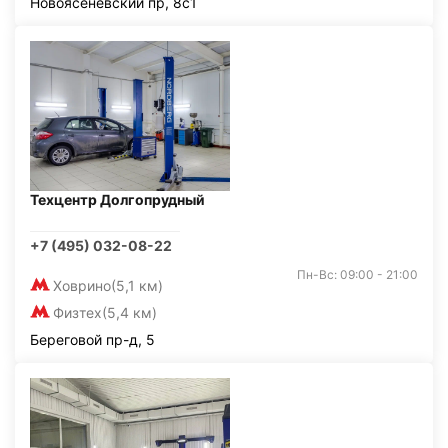
Новоясеневский пр, 8с1
Техцентр Долгопрудный
+7 (495) 032-08-22
Пн-Вс: 09:00 - 21:00
Ховрино
(5,1 км)
Физтех
(5,4 км)
Береговой пр-д, 5