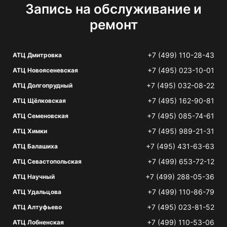
Запись на обслуживание и
ремонт
+7 (499) 110-28-43
АТЦ Дмитровка
+7 (495) 023-10-01
АТЦ Новоясеневская
+7 (495) 032-08-22
АТЦ Долгопрудный
+7 (495) 162-90-81
АТЦ Щёлковская
+7 (495) 085-74-61
АТЦ Семеновская
+7 (495) 989-21-31
АТЦ Химки
+7 (495) 431-63-63
АТЦ Балашиха
+7 (499) 653-72-12
АТЦ Севастопольская
+7 (499) 288-05-36
АТЦ Научный
+7 (499) 110-86-79
АТЦ Удальцова
+7 (495) 023-81-52
АТЦ Алтуфьево
+7 (499) 110-53-06
АТЦ Лобненская