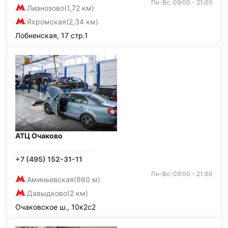
Пн-Вс: 09:00 - 21:00
Лианозово
(1,72 км)
Яхромская
(2,34 км)
Лобненская, 17 стр.1
АТЦ Очаково
+7 (495) 152-31-11
Пн-Вс: 09:00 - 21:00
Аминьевская
(980 м)
Давыдково
(2 км)
Очаковское ш., 10к2с2