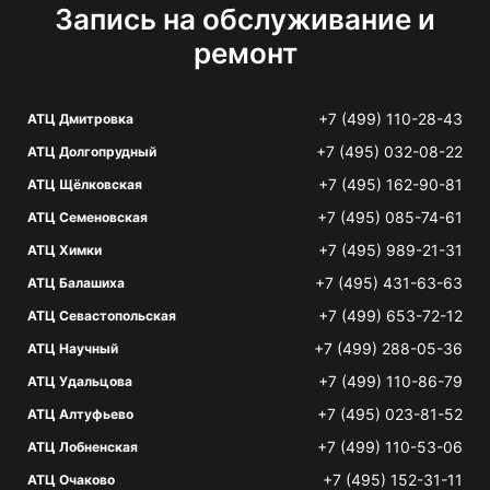
Запись на обслуживание и
ремонт
+7 (499) 110-28-43
АТЦ Дмитровка
+7 (495) 032-08-22
АТЦ Долгопрудный
+7 (495) 162-90-81
АТЦ Щёлковская
+7 (495) 085-74-61
АТЦ Семеновская
+7 (495) 989-21-31
АТЦ Химки
+7 (495) 431-63-63
АТЦ Балашиха
+7 (499) 653-72-12
АТЦ Севастопольская
+7 (499) 288-05-36
АТЦ Научный
+7 (499) 110-86-79
АТЦ Удальцова
+7 (495) 023-81-52
АТЦ Алтуфьево
+7 (499) 110-53-06
АТЦ Лобненская
+7 (495) 152-31-11
АТЦ Очаково