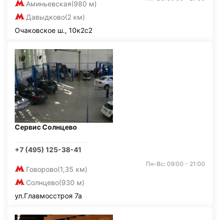
Аминьевская
(980 м)
Давыдково
(2 км)
Очаковское ш., 10к2с2
Сервис Солнцево
+7 (495) 125-38-41
Пн-Вс: 09:00 - 21:00
Говорово
(1,35 км)
Солнцево
(930 м)
ул.Главмосстроя 7а