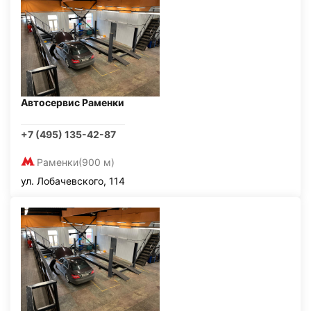
Автосервис Раменки
+7 (495) 135-42-87
Раменки
(900 м)
ул. Лобачевского, 114