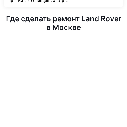
пр-т Юных ленинцев 70, стр 2
Где сделать ремонт Land Rover
в Москве