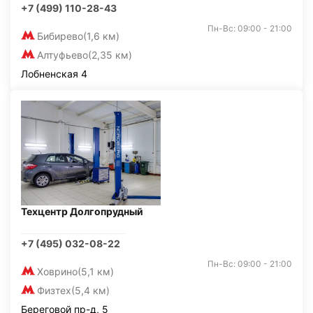
+7 (499) 110-28-43
Пн-Вс: 09:00 - 21:00
Бибирево
(1,6 км)
Алтуфьево
(2,35 км)
Лобненская 4
Техцентр Долгопрудный
+7 (495) 032-08-22
Пн-Вс: 09:00 - 21:00
Ховрино
(5,1 км)
Физтех
(5,4 км)
Береговой пр-д, 5