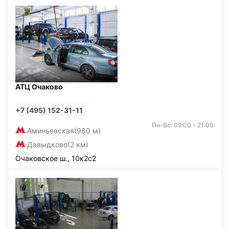
АТЦ Очаково
+7 (495) 152-31-11
Пн-Вс: 09:00 - 21:00
Аминьевская
(980 м)
Давыдково
(2 км)
Очаковское ш., 10к2с2