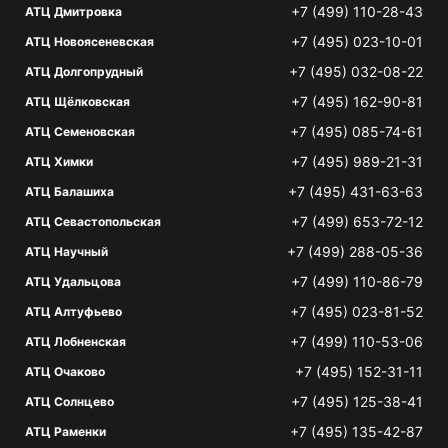
+7 (499) 110-28-43
АТЦ Дмитровка
+7 (495) 023-10-01
АТЦ Новоясеневская
+7 (495) 032-08-22
АТЦ Долгопрудный
+7 (495) 162-90-81
АТЦ Щёлковская
+7 (495) 085-74-61
АТЦ Семеновская
+7 (495) 989-21-31
АТЦ Химки
+7 (495) 431-63-63
АТЦ Балашиха
+7 (499) 653-72-12
АТЦ Севастопольская
+7 (499) 288-05-36
АТЦ Научный
+7 (499) 110-86-79
АТЦ Удальцова
+7 (495) 023-81-52
АТЦ Алтуфьево
+7 (499) 110-53-06
АТЦ Лобненская
+7 (495) 152-31-11
АТЦ Очаково
+7 (495) 125-38-41
АТЦ Солнцево
+7 (495) 135-42-87
АТЦ Раменки