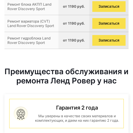
Ремонт блока АКПП Land
от 1190 руб.
Записаться
Rover Discovery Sport
Ремонт вариатора (CVT)
от 1190 руб.
Записаться
Land Rover Discovery Sport
Ремонт гидроблока Land
от 1190 руб.
Записаться
Rover Discovery Sport
Преимущества обслуживания и
ремонта Ленд Ровер у нас
Гарантия 2 года
Мы уверены в качестве своих материалов и
комплектующих, и даем на них гарантию 2 года.