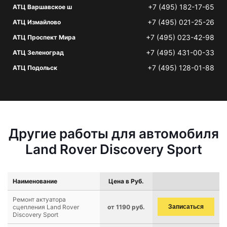
+7 (495) 182-17-65
АТЦ Варшавское ш
+7 (495) 021-25-26
АТЦ Измайлово
+7 (495) 023-42-98
АТЦ Проспект Мира
+7 (495) 431-00-33
АТЦ Зеленоград
+7 (495) 128-01-88
АТЦ Подольск
Другие работы для автомобиля
Land Rover Discovery Sport
Наименование
Цена в Руб.
Ремонт актуатора
сцепления Land Rover
от 1190 руб.
Записаться
Discovery Sport