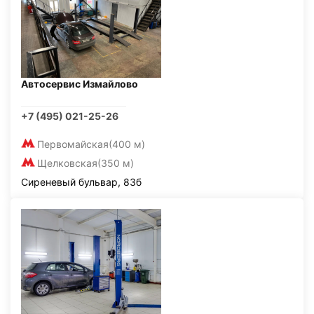
Автосервис Измайлово
+7 (495) 021-25-26
Первомайская
(400 м)
Щелковская
(350 м)
Сиреневый бульвар, 83б