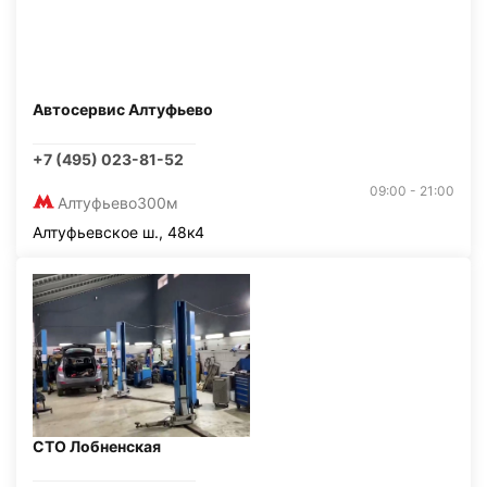
Автосервис Алтуфьево
+7 (495) 023-81-52
09:00 - 21:00
Алтуфьево
300м
Алтуфьевское ш., 48к4
СТО Лобненская