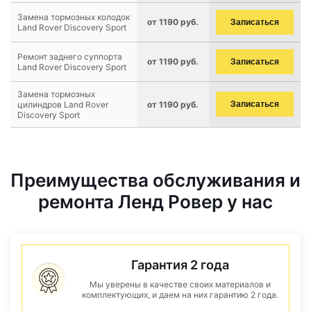
Замена тормозных колодок
от 1190 руб.
Записаться
Land Rover Discovery Sport
Ремонт заднего суппорта
от 1190 руб.
Записаться
Land Rover Discovery Sport
Замена тормозных
цилиндров Land Rover
от 1190 руб.
Записаться
Discovery Sport
Преимущества обслуживания и
ремонта Ленд Ровер у нас
Гарантия 2 года
Мы уверены в качестве своих материалов и
комплектующих, и даем на них гарантию 2 года.