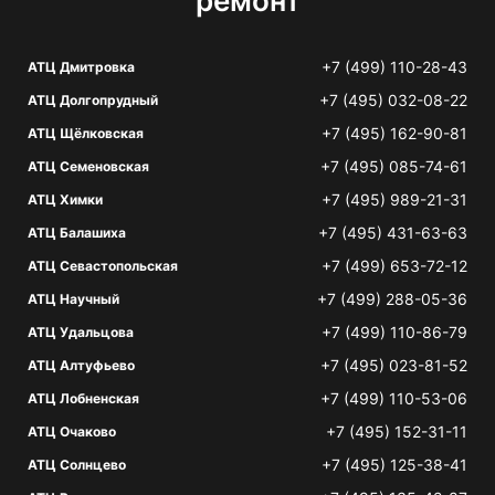
ремонт
+7 (499) 110-28-43
АТЦ Дмитровка
+7 (495) 032-08-22
АТЦ Долгопрудный
+7 (495) 162-90-81
АТЦ Щёлковская
+7 (495) 085-74-61
АТЦ Семеновская
+7 (495) 989-21-31
АТЦ Химки
+7 (495) 431-63-63
АТЦ Балашиха
+7 (499) 653-72-12
АТЦ Севастопольская
+7 (499) 288-05-36
АТЦ Научный
+7 (499) 110-86-79
АТЦ Удальцова
+7 (495) 023-81-52
АТЦ Алтуфьево
+7 (499) 110-53-06
АТЦ Лобненская
+7 (495) 152-31-11
АТЦ Очаково
+7 (495) 125-38-41
АТЦ Солнцево