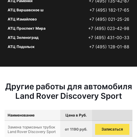
+7 (495) 135-42-87
АТЦ Раменки
+7 (495) 182-17-65
АТЦ Варшавское ш
+7 (495) 021-25-26
АТЦ Измайлово
+7 (495) 023-42-98
АТЦ Проспект Мира
+7 (495) 431-00-33
АТЦ Зеленоград
+7 (495) 128-01-88
АТЦ Подольск
Другие работы для автомобиля
Land Rover Discovery Sport
Наименование
Цена в Руб.
Замена тормозных трубок
от 1190 руб.
Записаться
Land Rover Discovery Sport