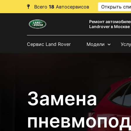
Всего
18
Автосервисов
Открыть сп
Ремонт автомобиле
Landrover в Москве
Сервис Land Rover
Модели
Усл
Замена
пневмопод