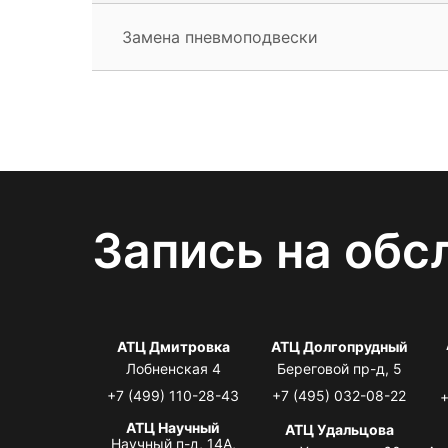
Замена пневмоподвески
Запись на обс
АТЦ Дмитровка
АТЦ Долгопрудный
Лобненская 4
Береговой пр-д, 5
+7 (499) 110-28-43
+7 (495) 032-08-22
+
АТЦ Научный
АТЦ Удальцова
Научный п-д, 14А,