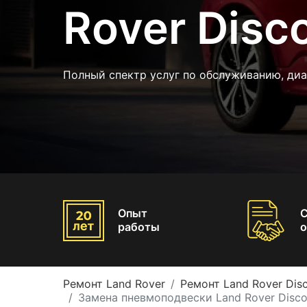
Rover Disc
Полный спектр услуг по обслуживанию, диа
Опыт
работы
о
Ремонт Land Rover
Ремонт Land Rover Dis
Замена пневмоподвески Land Rover Disco