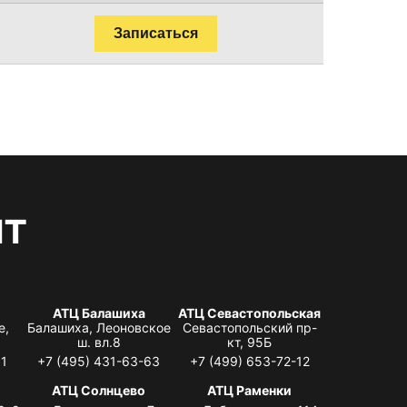
Записаться
нт
АТЦ Балашиха
АТЦ Севастопольская
е,
Балашиха, Леоновское
Севастопольский пр-
ш. вл.8
кт, 95Б
31
+7 (495) 431-63-63
+7 (499) 653-72-12
АТЦ Солнцево
АТЦ Раменки