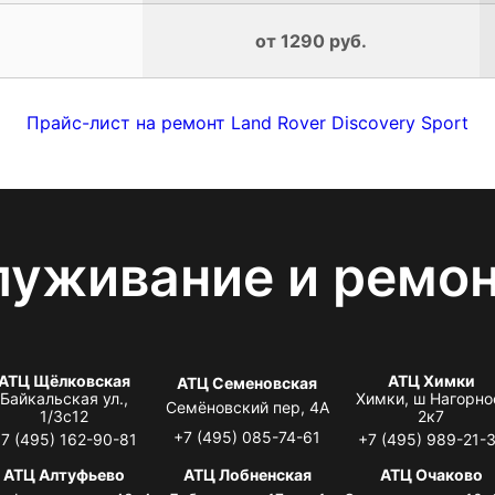
от 1290 руб.
Прайс-лист на ремонт Land Rover Discovery Sport
луживание и ремо
АТЦ Щёлковская
АТЦ Химки
АТЦ Семеновская
Байкальская ул.,
Химки, ш Нагорно
Семёновский пер, 4А
1/3с12
2к7
+7 (495) 085-74-61
7 (495) 162-90-81
+7 (495) 989-21-
АТЦ Алтуфьево
АТЦ Лобненская
АТЦ Очаково