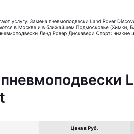
ют услугу: Замена пневмоподвески Land Rover Discove
аются в Москве и в ближайшем Подмосковье (Химки, Ба
пневмоподвески Ленд Ровер Дискавери Спорт: низкие ц
 пневмоподвески L
t
Цена в Руб.