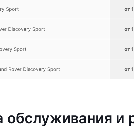
ry Sport
от 
er Discovery Sport
от 
overy Sport
от 
d Rover Discovery Sport
от 
 обслуживания и 