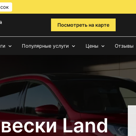
исок
й
Посмотреть на карте
уги
Популярные услуги
Цены
Отзывы
вески Land