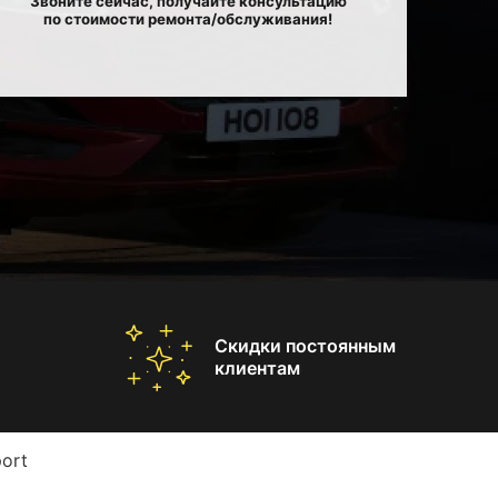
Звоните сейчас, получайте консультацию
по стоимости ремонта/обслуживания!
Скидки постоянным
клиентам
ort