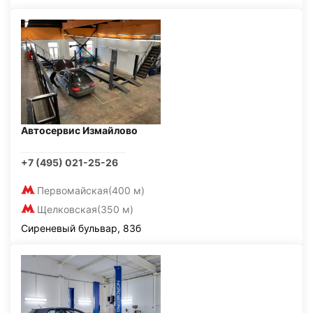
Автосервис Измайлово
+7 (495) 021-25-26
Первомайская
(400 м)
Щелковская
(350 м)
Сиреневый бульвар, 83б