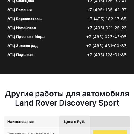
+7 (495) 125-38-41
АТЦ Солнцево
+7 (495) 135-42-87
АТЦ Раменки
+7 (495) 182-17-65
АТЦ Варшавское ш
+7 (495) 021-25-26
АТЦ Измайлово
+7 (495) 023-42-98
АТЦ Проспект Мира
+7 (495) 431-00-33
АТЦ Зеленоград
+7 (495) 128-01-88
АТЦ Подольск
Другие работы для автомобиля
Land Rover Discovery Sport
Наименование
Цена в Руб.
Замена муфты генератора