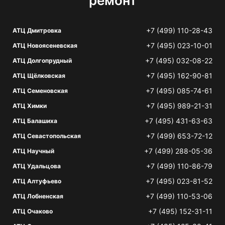
ремонт
+7 (499) 110-28-43
АТЦ Дмитровка
+7 (495) 023-10-01
АТЦ Новоясеневская
+7 (495) 032-08-22
АТЦ Долгопрудный
+7 (495) 162-90-81
АТЦ Щёлковская
+7 (495) 085-74-61
АТЦ Семеновская
+7 (495) 989-21-31
АТЦ Химки
+7 (495) 431-63-63
АТЦ Балашиха
+7 (499) 653-72-12
АТЦ Севастопольская
+7 (499) 288-05-36
АТЦ Научный
+7 (499) 110-86-79
АТЦ Удальцова
+7 (495) 023-81-52
АТЦ Алтуфьево
+7 (499) 110-53-06
АТЦ Лобненская
+7 (495) 152-31-11
АТЦ Очаково