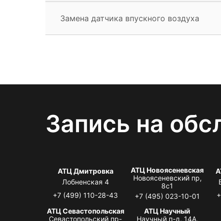
Замена датчика впускного воздуха
Запись на обс
АТЦ Новоясеневская
АТЦ Дмитровка
А
Новоясеневский пр,
Лобненская 4
8с1
+7 (499) 110-28-43
+
+7 (495) 023-10-01
АТЦ Севастопольская
АТЦ Научный
Севастопольский пр-
Научный п-д, 14А,