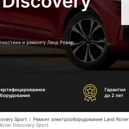
 Discovery
гностике и ремонту Ленд Ровер
Сертифицированное
Гарантия
борудование
до 2 лет
covery Sport
Ремонт электрооборудования Land Rover 
over Discovery Sport