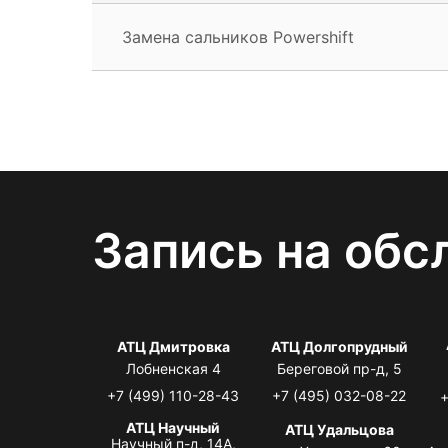
Замена сальников Powershift
Запись на обс
АТЦ Дмитровка
АТЦ Долгопрудный
Лобненская 4
Береговой пр-д, 5
+7 (499) 110-28-43
+7 (495) 032-08-22
+
АТЦ Научный
АТЦ Удальцова
Научный п-д, 14А,