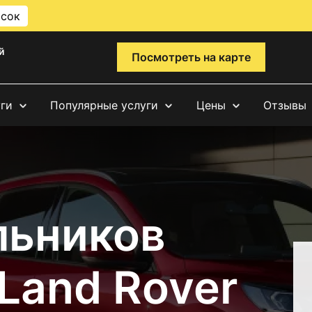
исок
й
Посмотреть на карте
уги
Популярные услуги
Цены
Отзывы
льников
 Land Rover