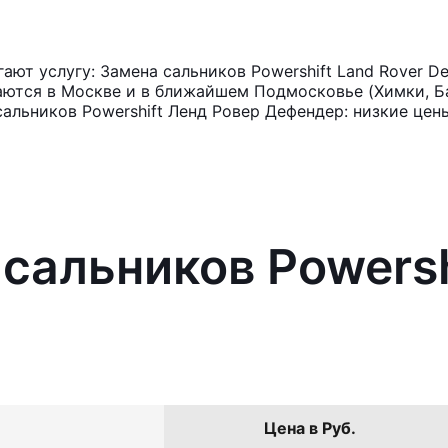
ют услугу: Замена сальников Powershift Land Rover D
аются в Москве и в ближайшем Подмосковье (Химки, Ба
альников Powershift Ленд Ровер Дефендер: низкие цен
сальников Powersh
Цена в Руб.