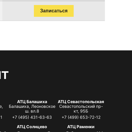
Записаться
нт
АТЦ Балашиха
АТЦ Севастопольская
е,
Балашиха, Леоновское
Севастопольский пр-
ш. вл.8
кт, 95Б
31
+7 (495) 431-63-63
+7 (499) 653-72-12
АТЦ Солнцево
АТЦ Раменки