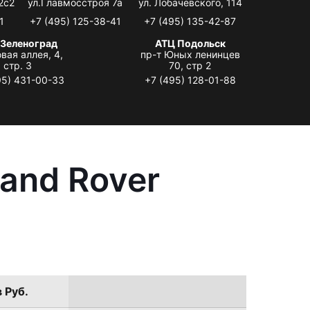
2с2
ул.Главмосстроя 7а
ул. Лобачевского, 114
1
+7 (495) 125-38-41
+7 (495) 135-42-87
 Зеленоград
АТЦ Подольск
вая аллея, 4,
пр-т Юных ленинцев
стр. 3
70, стр 2
95) 431-00-33
+7 (495) 128-01-88
and Rover
 Руб.