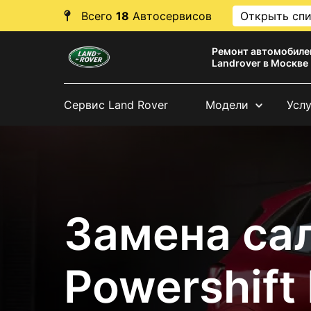
Всего
18
Автосервисов
Открыть сп
Ремонт автомобиле
Landrover в Москве
Сервис Land Rover
Модели
Усл
Замена са
Powershift