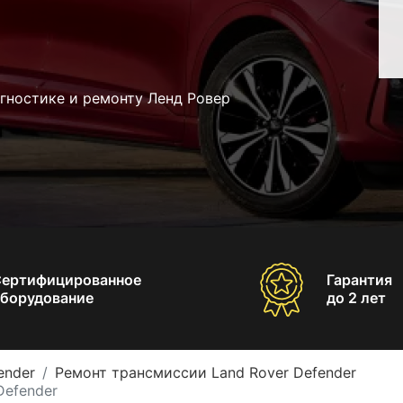
гностике и ремонту Ленд Ровер
Сертифицированное
Гарантия
борудование
до 2 лет
ender
Ремонт трансмиссии Land Rover Defender
Defender