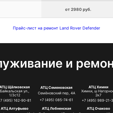
от 2980 руб.
Прайс-лист на ремонт Land Rover Defender
луживание и ремо
АТЦ Щёлковская
АТЦ Химки
АТЦ Семеновская
Байкальская ул.,
Химки, ш Нагорно
Семёновский пер, 4А
1/3с12
2к7
+7 (495) 085-74-61
7 (495) 162-90-81
+7 (495) 989-21-
АТЦ Алтуфьево
АТЦ Лобненская
АТЦ Очаково