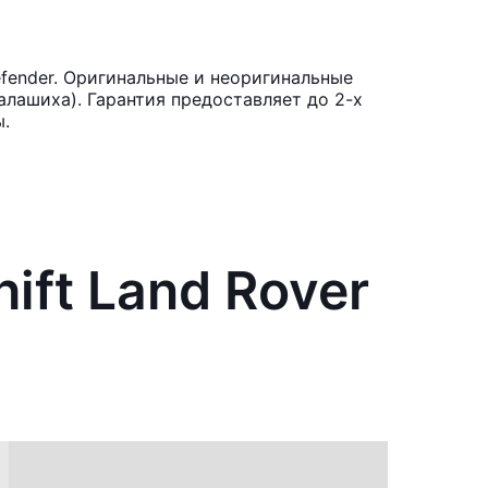
efender. Оригинальные и неоригинальные
лашиха). Гарантия предоставляет до 2-х
ы.
ift Land Rover