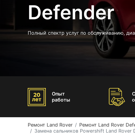
Defender
Полный спектр услуг по обслуживанию, диа
Опыт
работы
о
Ремонт Land Rover
Ремонт Land Rover Def
Замена сальников Powershift Land Rover 