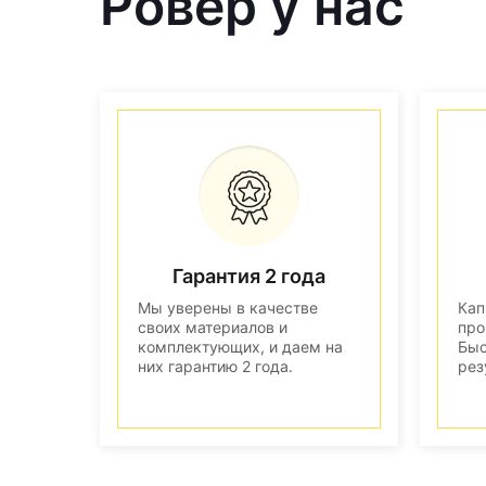
Ровер у нас
Гарантия 2 года
Мы уверены в качестве
Кап
своих материалов и
про
комплектующих, и даем на
Быс
них гарантию 2 года.
рез