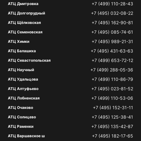
+7 (499) 110-28-43
АТЦ Дмитровка
+7 (495) 032-08-22
АТЦ Долгопрудный
+7 (495) 162-90-81
АТЦ Щёлковская
+7 (495) 085-74-61
АТЦ Семеновская
+7 (495) 989-21-31
АТЦ Химки
+7 (495) 431-63-63
АТЦ Балашиха
+7 (499) 653-72-12
АТЦ Севастопольская
+7 (499) 288-05-36
АТЦ Научный
+7 (499) 110-86-79
АТЦ Удальцова
+7 (495) 023-81-52
АТЦ Алтуфьево
+7 (499) 110-53-06
АТЦ Лобненская
+7 (495) 152-31-11
АТЦ Очаково
+7 (495) 125-38-41
АТЦ Солнцево
+7 (495) 135-42-87
АТЦ Раменки
+7 (495) 182-17-65
АТЦ Варшавское ш