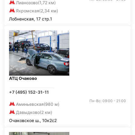
Лианозово
(1,72 км)
Яхромская
(2,34 км)
Лобненская, 17 стр.1
АТЦ Очаково
+7 (495) 152-31-11
Пн-Вс: 09:00 - 21:00
Аминьевская
(980 м)
Давыдково
(2 км)
Очаковское ш., 10к2с2