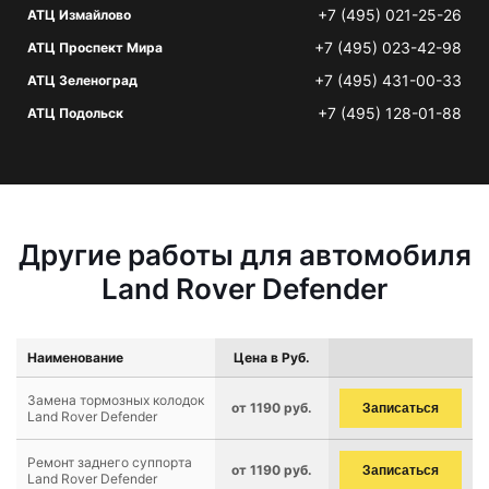
+7 (495) 021-25-26
АТЦ Измайлово
+7 (495) 023-42-98
АТЦ Проспект Мира
+7 (495) 431-00-33
АТЦ Зеленоград
+7 (495) 128-01-88
АТЦ Подольск
Другие работы для автомобиля
Land Rover Defender
Наименование
Цена в Руб.
Замена тормозных колодок
от 1190 руб.
Записаться
Land Rover Defender
Ремонт заднего суппорта
от 1190 руб.
Записаться
Land Rover Defender