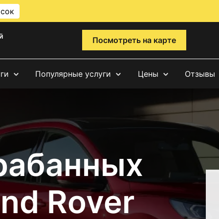
исок
й
Посмотреть на карте
уги
Популярные услуги
Цены
Отзывы
рабанных
nd Rover