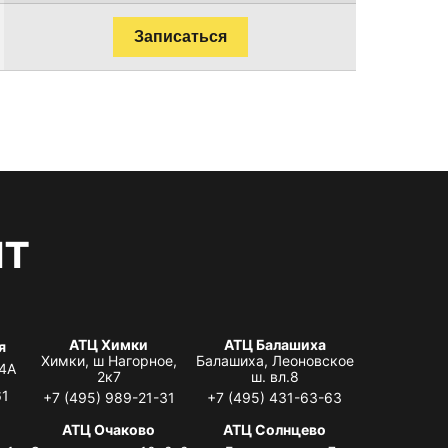
Записаться
нт
АТЦ Химки
АТЦ Балашиха
я
Химки, ш Нагорное,
Балашиха, Леоновское
 4А
2к7
ш. вл.8
61
+7 (495) 989-21-31
+7 (495) 431-63-63
я
АТЦ Очаково
АТЦ Солнцево