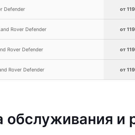
r Defender
от 119
and Rover Defender
от 119
nd Rover Defender
от 119
nd Rover Defender
от 119
 обслуживания и 