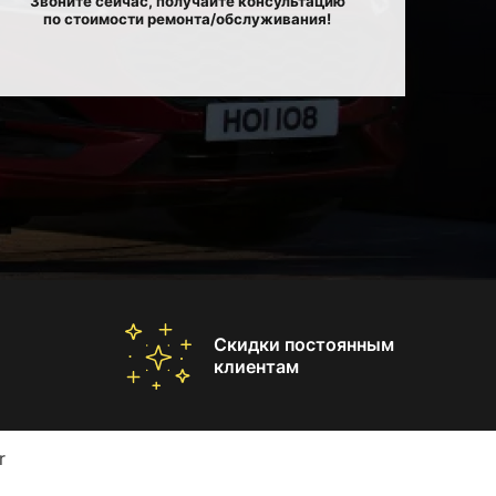
Звоните сейчас, получайте консультацию
по стоимости ремонта/обслуживания!
Скидки постоянным
клиентам
r