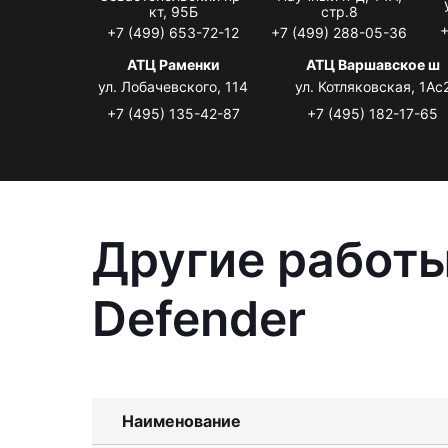
кт, 95Б
стр.8
+
+7 (499) 653-72-12
+7 (499) 288-05-36
АТЦ Раменки
АТЦ Варшавское ш
ул. Лобачевского, 114
ул. Котляковская, 1Ас
+7 (495) 135-42-87
+7 (495) 182-17-65
Другие работы
Defender
Наименование