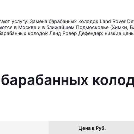
ют услугу: Замена барабанных колодок Land Rover De
аются в Москве и в ближайшем Подмосковье (Химки, Ба
барабанных колодок Ленд Ровер Дефендер: низкие цены
 барабанных колод
Цена в Руб.