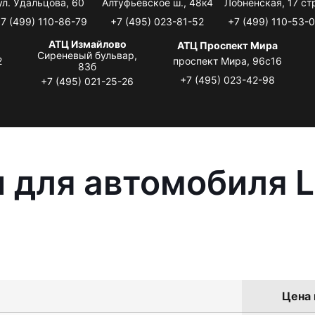
ул. Удальцова, 60
Алтуфьевское ш., 48к4
Лобненская, 17 стр
7 (499) 110-86-79
+7 (495) 023-81-52
+7 (499) 110-53-
АТЦ Измайлово
АТЦ Проспект Мира
Сиреневый бульвар,
2
проспект Мира, 96с16
83б
+7 (495) 023-42-98
+7 (495) 021-25-26
 для автомобиля L
Цена 