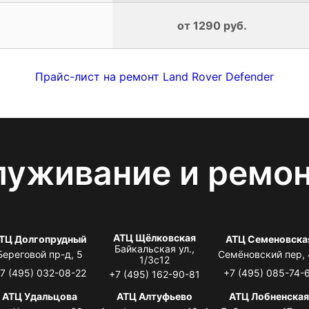
от 1290 руб.
Прайс-лист на ремонт Land Rover Defender
луживание и ремо
АТЦ Щёлковская
ТЦ Долгопрудный
АТЦ Семеновска
Байкальская ул.,
Береговой пр-д, 5
Семёновский пер,
1/3с12
7 (495) 032-08-22
+7 (495) 085-74-
+7 (495) 162-90-81
АТЦ Удальцова
АТЦ Алтуфьево
АТЦ Лобненска