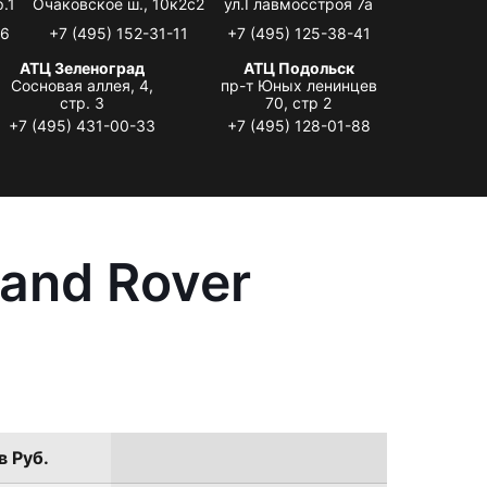
.1
Очаковское ш., 10к2с2
ул.Главмосстроя 7а
06
+7 (495) 152-31-11
+7 (495) 125-38-41
АТЦ Зеленоград
АТЦ Подольск
Сосновая аллея, 4,
пр-т Юных ленинцев
стр. 3
70, стр 2
+7 (495) 431-00-33
+7 (495) 128-01-88
and Rover
в Руб.