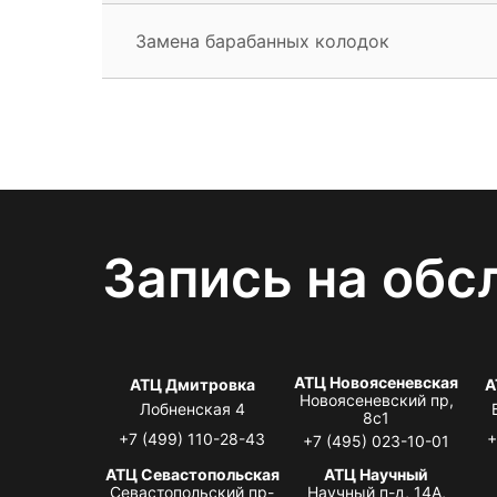
Замена барабанных колодок
Запись на обс
АТЦ Новоясеневская
АТЦ Дмитровка
А
Новоясеневский пр,
Лобненская 4
8с1
+7 (499) 110-28-43
+
+7 (495) 023-10-01
АТЦ Севастопольская
АТЦ Научный
Севастопольский пр-
Научный п-д, 14А,