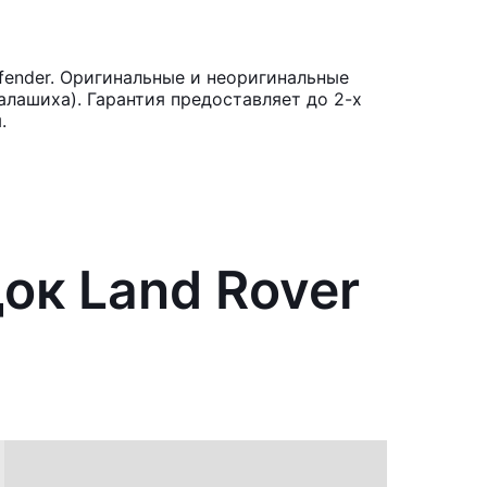
fender. Оригинальные и неоригинальные
лашиха). Гарантия предоставляет до 2-х
.
ок Land Rover