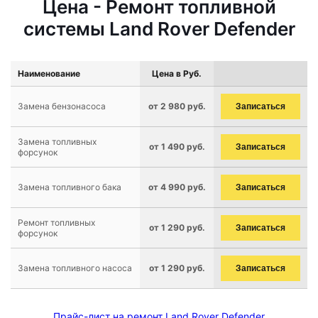
Цена - Ремонт топливной
системы Land Rover Defender
Наименование
Цена в Руб.
Замена бензонасоса
от 2 980 руб.
Записаться
Замена топливных
от 1 490 руб.
Записаться
форсунок
Замена топливного бака
от 4 990 руб.
Записаться
Ремонт топливных
от 1 290 руб.
Записаться
форсунок
Замена топливного насоса
от 1 290 руб.
Записаться
Прайс-лист на ремонт Land Rover Defender