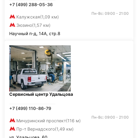
+7 (499) 288-05-36
Пн-Вс: 09:00 - 21:00
Калужская
(1,09 км)
Зюзино
(1,57 км)
Научный п-д, 14А, стр.8
Сервисный центр Удальцова
+7 (499) 110-86-79
Пн-Вс: 09:00 - 21:00
Мичуринский проспект
(116 м)
Пр-т Вернадского
(1,49 км)
ул. Удальцова, 60